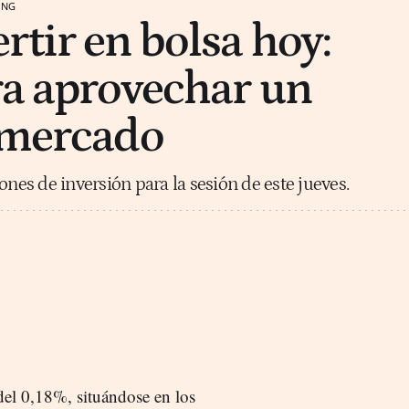
ING
rtir en bolsa hoy:
ra aprovechar un
 mercado
ones de inversión para la sesión de este jueves.
del 0,18%, situándose en los