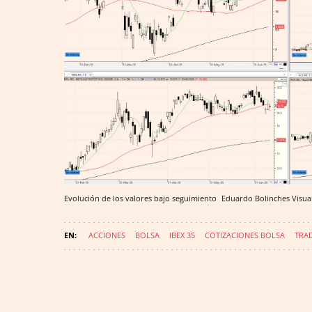
Evolución de los valores bajo seguimiento
Eduardo Bolinches
Visua
ACCIONES
BOLSA
IBEX 35
COTIZACIONES BOLSA
TRA