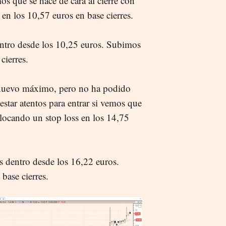
mos que se hace de cara al cierre con
 en los 10,57 euros en base cierres.
entro desde los 10,25 euros. Subimos
cierres.
 nuevo máximo, pero no ha podido
estar atentos para entrar si vemos que
olocando un stop loss en los 14,75
s dentro desde los 16,22 euros.
base cierres.