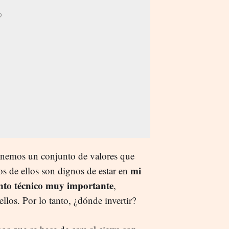
tenemos un conjunto de valores que
mi
s de ellos son dignos de estar en
to técnico muy importante
,
llos. Por lo tanto, ¿dónde invertir?