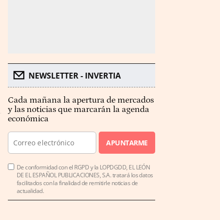
NEWSLETTER - INVERTIA
Cada mañana la apertura de mercados
y las noticias que marcarán la agenda
económica
APUNTARME
De conformidad con el RGPD y la LOPDGDD, EL LEÓN
DE EL ESPAÑOL PUBLICACIONES, S.A. tratará los datos
facilitados con la finalidad de remitirle noticias de
actualidad.