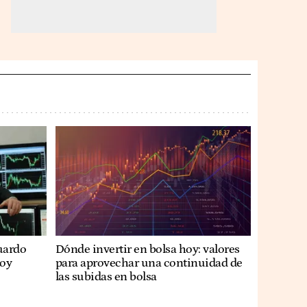
uardo
Dónde invertir en bolsa hoy: valores
hoy
para aprovechar una continuidad de
las subidas en bolsa