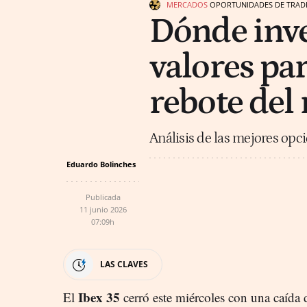
MERCADOS
OPORTUNIDADES DE TRAD
Dónde inve
valores pa
rebote del
Análisis de las mejores opci
Eduardo Bolinches
Publicada
11 junio 2026
07:09h
LAS CLAVES
Ibex 35
El
cerró este miércoles con una caída 