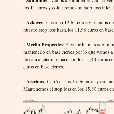
Santander
-
: Vamos a entrar en el valor si ve
los 11 euros y colocaremos un stop loss inicial
Azkoyen
-
: Cerró en 12,65 euros y estamos d
nuestro stop loss hasta los 11,96 euros en base 
Merlin Properties
-
: El valor ha marcado un
mantenerlo en base cierres por lo que vamos a 
de cara al cierre se hace con los 15,40 euros c
euros en base cierres.
Acerinox
-
: Cerró en los 15,96 euros y estamo
Mantenemos el stop loss en los 15,80 euros en 