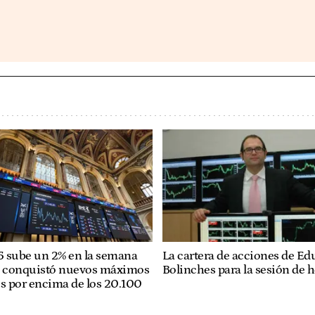
35 sube un 2% en la semana
La cartera de acciones de Ed
e conquistó nuevos máximos
Bolinches para la sesión de 
os por encima de los 20.100