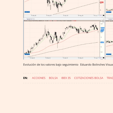
Evolución de los valores bajo seguimiento
Eduardo Bolinches
Visua
ACCIONES
BOLSA
IBEX 35
COTIZACIONES BOLSA
TRA