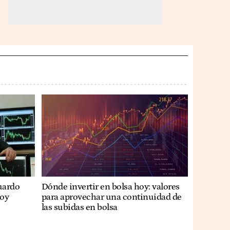
uardo
Dónde invertir en bolsa hoy: valores
hoy
para aprovechar una continuidad de
las subidas en bolsa