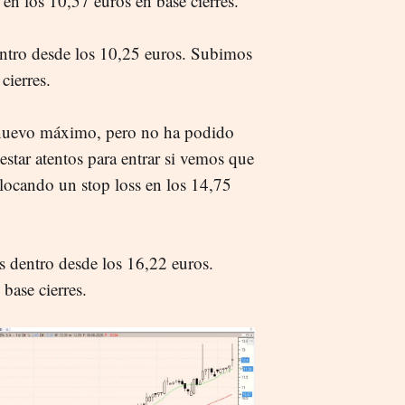
 en los 10,57 euros en base cierres.
entro desde los 10,25 euros. Subimos
cierres.
 nuevo máximo, pero no ha podido
estar atentos para entrar si vemos que
olocando un stop loss en los 14,75
s dentro desde los 16,22 euros.
base cierres.