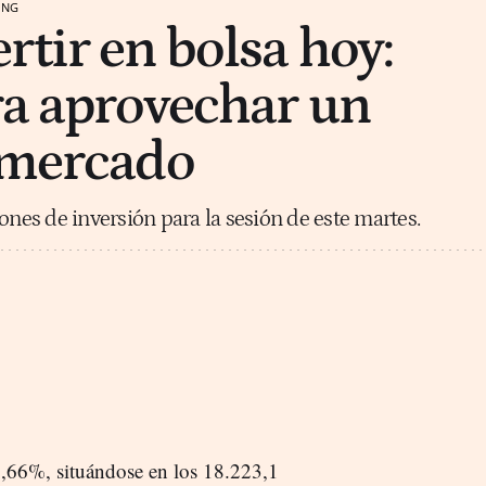
ING
rtir en bolsa hoy:
ra aprovechar un
 mercado
ones de inversión para la sesión de este martes.
0,66%, situándose en los 18.223,1