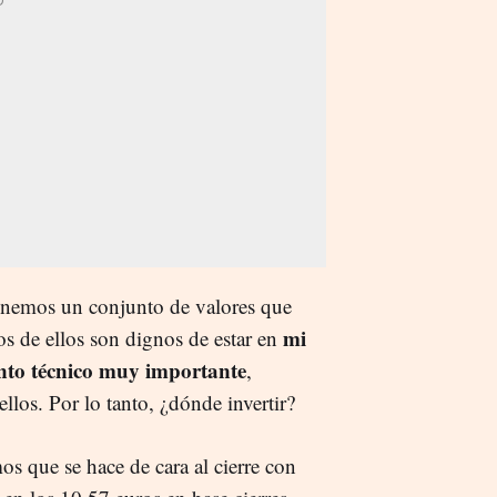
tenemos un conjunto de valores que
mi
s de ellos son dignos de estar en
to técnico muy importante
,
llos. Por lo tanto, ¿dónde invertir?
mos que se hace de cara al cierre con