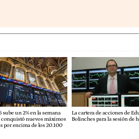
35 sube un 2% en la semana
La cartera de acciones de Ed
e conquistó nuevos máximos
Bolinches para la sesión de 
os por encima de los 20.100