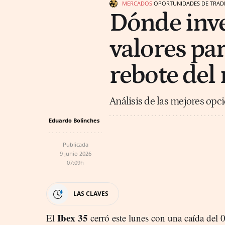
MERCADOS
OPORTUNIDADES DE TRAD
Dónde inve
valores pa
rebote del
Análisis de las mejores opci
Eduardo Bolinches
Publicada
9 junio 2026
07:09h
LAS CLAVES
Ibex 35
El
cerró este lunes con una caída del 