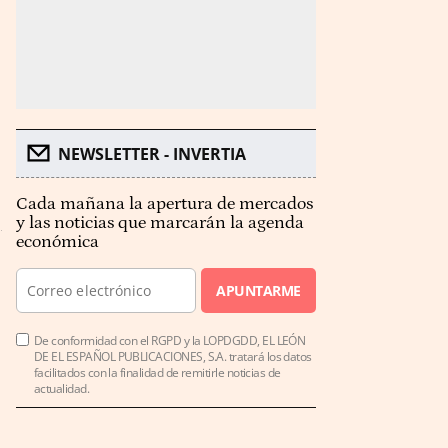
NEWSLETTER - INVERTIA
Cada mañana la apertura de mercados
y las noticias que marcarán la agenda
económica
APUNTARME
De conformidad con el RGPD y la LOPDGDD, EL LEÓN
DE EL ESPAÑOL PUBLICACIONES, S.A. tratará los datos
facilitados con la finalidad de remitirle noticias de
actualidad.