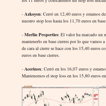
los 11 euros y colocaremos un stop loss inicial
Azkoyen
-
: Cerró en 12,40 euros y estamos d
nuestro stop loss hasta los 11,70 euros en base 
Merlin Properties
-
: El valor ha marcado un
mantenerlo en base cierres por lo que vamos a 
de cara al cierre se hace con los 15,40 euros c
euros en base cierres.
Acerinox
-
: Cerró en los 16,07 euros y estamo
Mantenemos el stop loss en los 15,80 euros en 