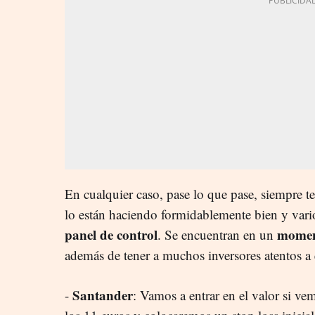
En cualquier caso, pase lo que pase, siempre 
lo están haciendo formidablemente bien y vario
panel de control
momen
. Se encuentran en un
además de tener a muchos inversores atentos a e
Santander
-
: Vamos a entrar en el valor si ve