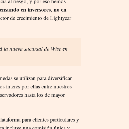
ncia al riesgo, y por eso hemos
ensando en inversores, no en
ector de crecimiento de Lightyear
 la nueva sucursal de Wise en
edas se utilizan para diversificar
s interés por ellas entre nuestros
onservadores hasta los de mayor
ataforma para clientes particulares y
ta incluye una comisión única y