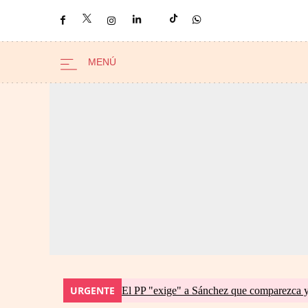
URGENTE
El PP "exige" a Sánchez que comparezca y 