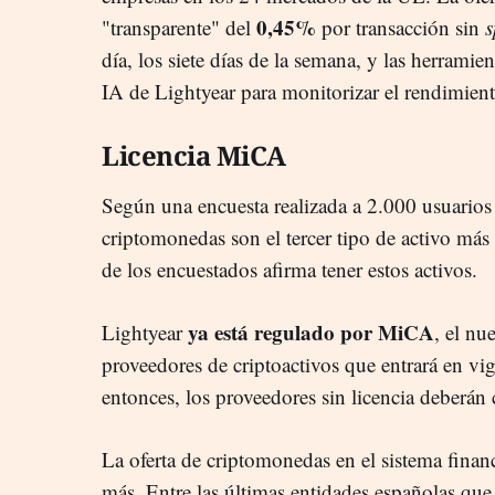
0,45%
"transparente" del
por transacción sin
s
día, los siete días de la semana, y las herrami
IA de Lightyear para monitorizar el rendimiento
Licencia MiCA
Según una encuesta realizada a 2.000 usuarios 
criptomonedas son el tercer tipo de activo más
de los encuestados afirma tener estos activos.
ya está regulado por MiCA
Lightyear
, el n
proveedores de criptoactivos que entrará en vig
entonces, los proveedores sin licencia deberán 
La oferta de criptomonedas en el sistema finan
más. Entre las últimas entidades españolas que