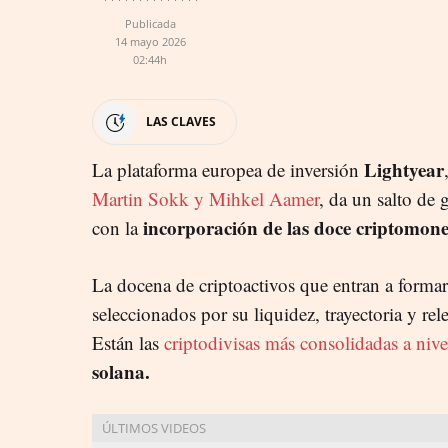
Publicada
14 mayo 2026
02:44h
LAS CLAVES
Lightyear
La plataforma europea de inversión
Martin Sokk y Mihkel Aamer
, da un salto de
incorporación de las doce criptomone
con la
La docena de criptoactivos que entran a formar 
seleccionados por su liquidez, trayectoria y rel
Están las
criptodivisas más consolidadas a nivel
solana.