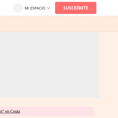
ón" en Ceuta