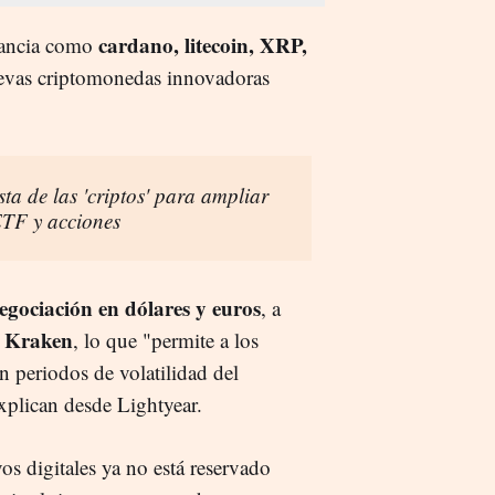
cardano, litecoin, XRP,
evancia como
evas criptomonedas innovadoras
ta de las 'criptos' para ampliar
TF y acciones
egociación en dólares y euros
, a
Kraken
n
, lo que "permite a los
n periodos de volatilidad del
plican desde Lightyear.
os digitales ya no está reservado