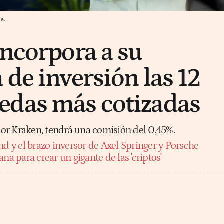
a.
incorpora a su
 de inversión las 12
edas más cotizadas
 por Kraken, tendrá una comisión del 0,45%.
nd y el brazo inversor de Axel Springer y Porsche
na para crear un gigante de las 'criptos'