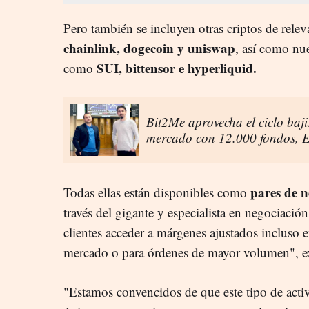
Pero también se incluyen otras criptos de rel
chainlink, dogecoin y uniswap
, así como nu
SUI, bittensor e hyperliquid.
como
Bit2Me aprovecha el ciclo bajis
mercado con 12.000 fondos, E
pares de n
Todas ellas están disponibles como
través del gigante y especialista en negociació
clientes acceder a márgenes ajustados incluso e
mercado o para órdenes de mayor volumen", ex
"Estamos convencidos de que este tipo de activ