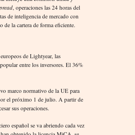
pread
, operaciones las 24 horas del
entas de inteligencia de mercado con
 de la cartera de forma eficiente.
europeos de Lightyear, las
 popular entre los inversores. El 36%
uevo marco normativo de la UE para
or el próximo 1 de julio. A partir de
cesar sus operaciones.
ciero español se va abriendo cada vez
 han obtenido la licencia MiCA, se