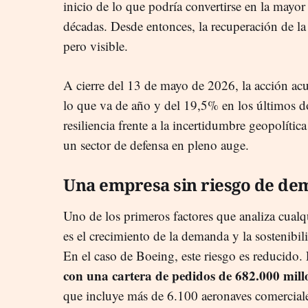
inicio de lo que podría convertirse en la mayor
décadas. Desde entonces, la recuperación de l
pero visible.
A cierre del 13 de mayo de 2026, la acción ac
lo que va de año y del 19,5% en los últimos 
resiliencia frente a la incertidumbre geopolíti
un sector de defensa en pleno auge.
Una empresa sin riesgo de d
Uno de los primeros factores que analiza cualq
es el crecimiento de la demanda y la sostenibil
En el caso de Boeing, este riesgo es reducido
con una cartera de pedidos de 682.000 mill
que incluye más de 6.100 aeronaves comerciale