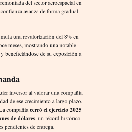
 remontada del sector aeroespacial en
a confianza avanza de forma gradual
umula una revalorización del 8% en
doce meses, mostrando una notable
ca y beneficiándose de su exposición a
emanda
uier inversor al valorar una compañía
idad de ese crecimiento a largo plazo.
cerró el ejercicio 2025
. La compañía
ones de dólares
, un récord histórico
s pendientes de entrega.