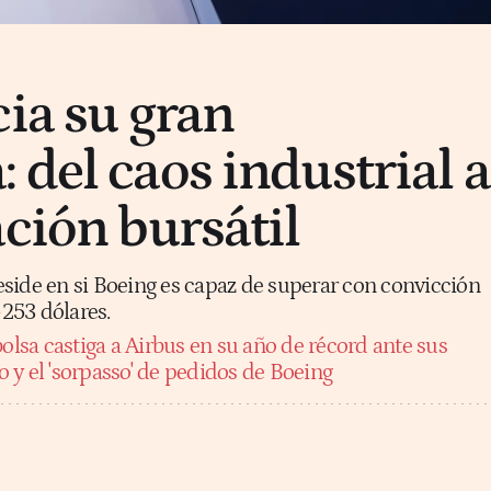
cia su gran
 del caos industrial a
ación bursátil
side en si Boeing es capaz de superar con convicción
-253 dólares.
olsa castiga a Airbus en su año de récord ante sus
 y el 'sorpasso' de pedidos de Boeing