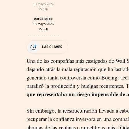
13 mayo 2026
15:03h
Actualizada
13 mayo 2026
15:06h
LAS CLAVES
Una de las compañías más castigadas de Wall St
dejando atrás la mala reputación que ha lastra
generado tanta controversia como Boeing: acc
paralizó la producción y huelgas recurrentes. 
que representaba un riesgo impensable de 
Sin embargo, la reestructuración llevada a ca
recuperar la confianza inversora en una compañ
algunas de las ventajas competitivas más sólid