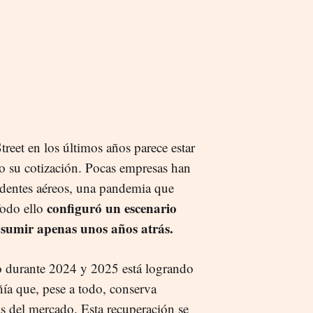
reet en los últimos años parece estar
do su cotización. Pocas empresas han
identes aéreos, una pandemia que
configuró un escenario
Todo ello
asumir apenas unos años atrás.
bo durante 2024 y 2025 está logrando
ía que, pese a todo, conserva
as del mercado. Esta recuperación se