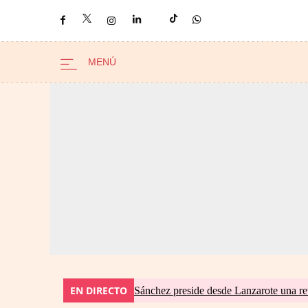
EN DIRECTO
Sánchez preside desde Lanzarote una re