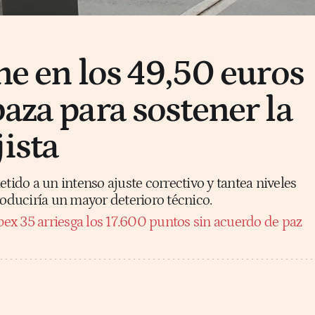
ne en los 49,50 euros
aza para sostener la
ista
etido a un intenso ajuste correctivo y tantea niveles
roduciría un mayor deterioro técnico.
Ibex 35 arriesga los 17.600 puntos sin acuerdo de paz