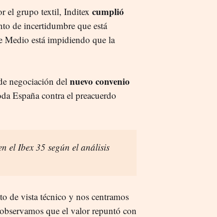
cumplió
r el grupo textil, Inditex
to de incertidumbre que está
te Medio está impidiendo que la
nuevo convenio
 de negociación del
toda España contra el preacuerdo
en el Ibex 35 según el análisis
nto de vista técnico y nos centramos
 observamos que el valor repuntó con