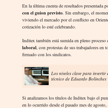
En la última cuenta de resultados presentada po
con el guion previsto
. Sin embargo, el momen
viviendo el mercado por el conflicto en Orien
cotización lo esté celebrando.
Inditex también está sumida en pleno proceso
laboral
, con protestas de sus trabajadores en 
firmado con los sindicatos.
Los niveles clave para invertir 
técnico de Eduardo Bolinches
Si analizamos los títulos de Inditex bajo el pu
en lo ocurrido desde el pasado mes de agosto,