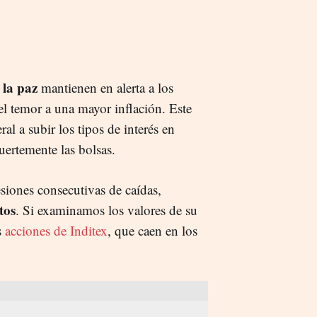
 la paz
mantienen en alerta a los
el temor a una mayor inflación. Este
al a subir los tipos de interés en
fuertemente las bolsas.
esiones consecutivas de caídas,
tos
. Si examinamos los valores de su
s
acciones de Inditex
, que caen en los