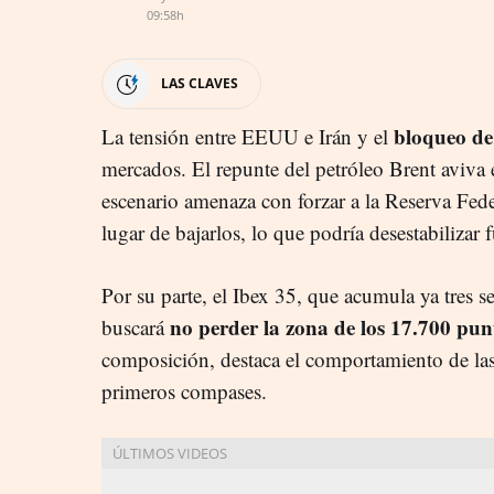
09:58h
LAS CLAVES
bloqueo de
La tensión entre EEUU e Irán y el
mercados. El repunte del petróleo Brent aviva 
escenario amenaza con forzar a la Reserva Feder
lugar de bajarlos, lo que podría desestabilizar 
Por su parte, el Ibex 35, que acumula ya tres s
no perder la zona de los 17.700 pun
buscará
composición, destaca el comportamiento de la
primeros compases.