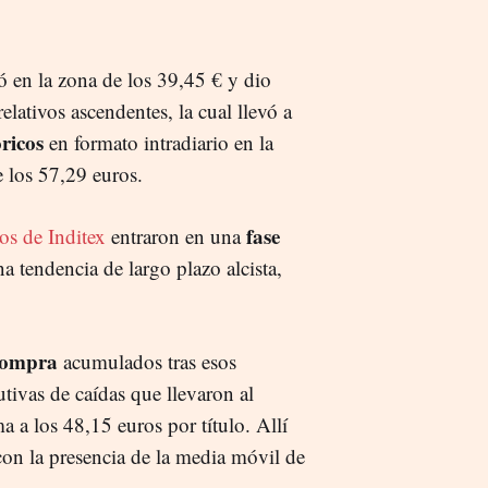
ió en la zona de los 39,45 € y dio
ativos ascendentes, la cual llevó a
ricos
en formato intradiario en la
e los 57,29 euros.
fase
los de Inditex
entraron en una
a tendencia de largo plazo alcista,
ecompra
acumulados tras esos
ivas de caídas que llevaron al
a a los 48,15 euros por título. Allí
con la presencia de la media móvil de