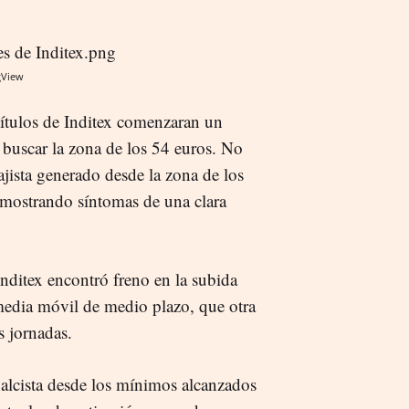
gView
títulos de Inditex comenzaran un
a buscar la zona de los 54 euros. No
ajista generado desde la zona de los
 mostrando síntomas de una clara
 Inditex encontró freno en la subida
 media móvil de medio plazo, que otra
s jornadas.
alcista desde los mínimos alcanzados