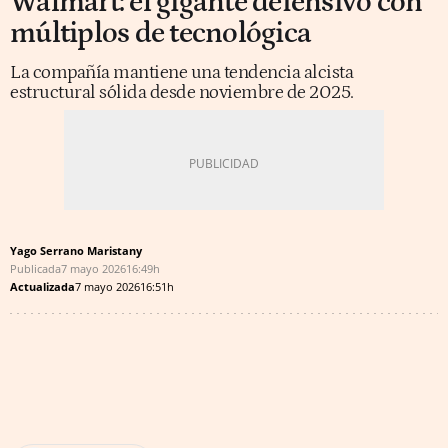
Walmart: el gigante defensivo con
múltiplos de tecnológica
La compañía mantiene una tendencia alcista
estructural sólida desde noviembre de 2025.
Yago Serrano Maristany
Publicada
7 mayo 2026
16:49h
Actualizada
7 mayo 2026
16:51h