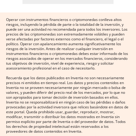
Operar con instrumentos financieros o criptomonedas conlleva altos
riesgos, incluyendo la pérdida de parte o la totalidad de la inversión, y
puede ser una actividad no recomendada para todos los inversores. Los
precios de las criptomonedas son extremadamente volátiles y pueden
verse afectadas por factores externos como el financiero, el legal o el
político. Operar con apalancamiento aumenta significativamente los
riesgos de la inversión. Antes de realizar cualquier inversión en
instrumentos financieros o criptomonedas debes estar informado de los
riesgos asociados de operar en los mercados financieros, considerando
tus objetivos de inversión, nivel de experiencia, riesgo y solicitar
asesoramiento profesional en el caso de necesitarlo.
Recuerda que los datos publicados en Invertia no son necesariamente
precisos ni emitidos en tiempo real. Los datos y precios contenidos en
Invertia no se proveen necesariamente por ningún mercado o bolsa de
valores, y pueden diferir del precio real de los mercados, por lo que no
son apropiados para tomar decisión de inversión basados en ellos.
Invertia no se responsabilizará en ningún caso de las pérdidas o daños
provocadas por la actividad inversora que relices basándote en datos de
este portal. Queda prohibido usar, guardar, reproducir, mostrar,
modificar, transmitir o distribuir los datos mostrados en Invertia sin
permiso explícito por parte de Invertia o del proveedor de datos. Todos
los derechos de propiedad intelectual están reservados a los
proveedores de datos contenidos en Invertia.