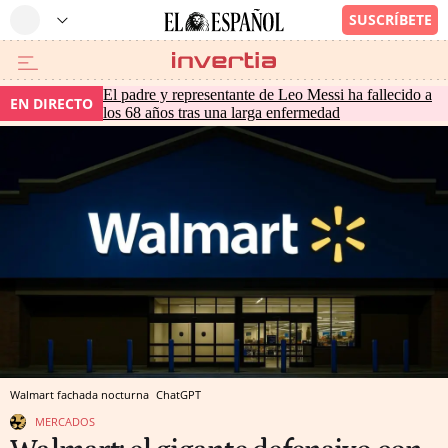
El padre y representante de Leo Messi ha fallecido a
EN DIRECTO
los 68 años tras una larga enfermedad
Walmart fachada nocturna
ChatGPT
MERCADOS