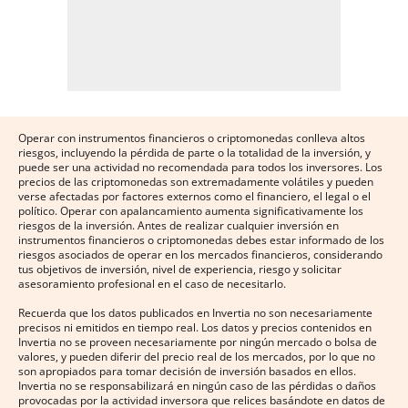
Operar con instrumentos financieros o criptomonedas conlleva altos
riesgos, incluyendo la pérdida de parte o la totalidad de la inversión, y
puede ser una actividad no recomendada para todos los inversores. Los
precios de las criptomonedas son extremadamente volátiles y pueden
verse afectadas por factores externos como el financiero, el legal o el
político. Operar con apalancamiento aumenta significativamente los
riesgos de la inversión. Antes de realizar cualquier inversión en
instrumentos financieros o criptomonedas debes estar informado de los
riesgos asociados de operar en los mercados financieros, considerando
tus objetivos de inversión, nivel de experiencia, riesgo y solicitar
asesoramiento profesional en el caso de necesitarlo.
Recuerda que los datos publicados en Invertia no son necesariamente
precisos ni emitidos en tiempo real. Los datos y precios contenidos en
Invertia no se proveen necesariamente por ningún mercado o bolsa de
valores, y pueden diferir del precio real de los mercados, por lo que no
son apropiados para tomar decisión de inversión basados en ellos.
Invertia no se responsabilizará en ningún caso de las pérdidas o daños
provocadas por la actividad inversora que relices basándote en datos de