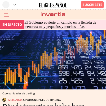
El Gobierno advierte un cambio en la llegada de
EN DIRECTO
menores: muy pequeños y muchas niñas
Oportunidades de trading
MERCADOS
OPORTUNIDADES DE TRADING