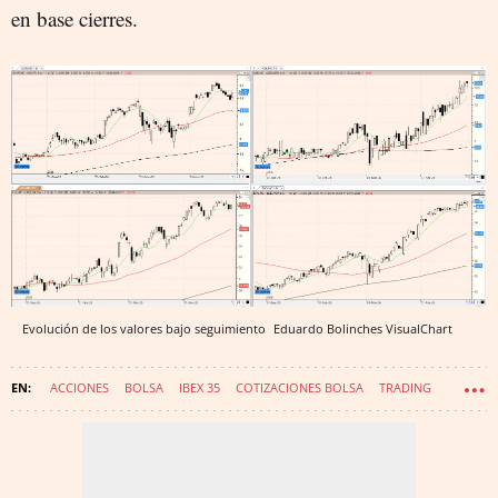
en base cierres.
Evolución de los valores bajo seguimiento
Eduardo Bolinches
VisualChart
ACCIONES
BOLSA
IBEX 35
COTIZACIONES BOLSA
TRADING
MERCADO CONTINUO