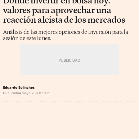
Dónde invertir en bolsa hoy:
valores para aprovechar una
reacción alcista de los mercados
Análisis de las mejores opciones de inversión para la
sesión de este lunes.
Eduardo Bolinches
Publicada
4 mayo 2026
07:09h