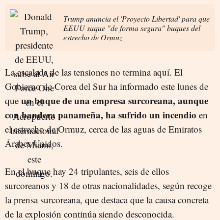
Trump anuncia el 'Proyecto Libertad' para que
EEUU saque "de forma segura" buques del
estrecho de Ormuz
La escalada de las tensiones no termina aquí. El
Gobierno de Corea del Sur ha informado este lunes de
un buque de una empresa surcoreana, aunque
que
con bandera panameña, ha sufrido un incendio
en
el estrecho de Ormuz, cerca de las aguas de Emiratos
Árabes Unidos.
En el buque hay 24 tripulantes, seis de ellos
surcoreanos y 18 de otras nacionalidades, según recoge
la prensa surcoreana, que destaca que la causa concreta
de la explosión continúa siendo desconocida.