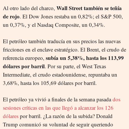
Wall Street también se teñía
Al otro lado del charco,
de rojo
. El Dow Jones restaba un 0,82%; el S&P 500,
un 0,37%, y el Nasdaq Composite, un 0,34%.
El petróleo también traducía en sus precios las nuevas
fricciones en el enclave estratégico. El Brent, el crudo de
subía un 5,38%, hasta los 113,99
referencia europeo,
dólares por barril
. Por su parte, el West Texas
Intermediate, el crudo estadounidense, repuntaba un
3,68%, hasta los 105,69 dólares por barril.
El petróleo ya vivió a finales de la semana pasada
dos
sesiones críticas en las que llegó a alcanzar los 126
dólares
por barril. ¿La razón de la subida? Donald
Trump comunicó su voluntad de seguir queriendo