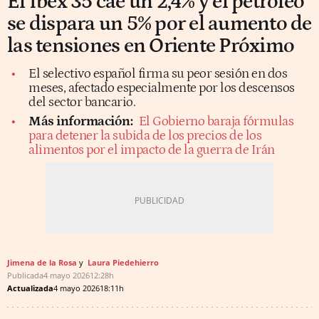
El Ibex 35 cae un 2,4% y el petróleo
se dispara un 5% por el aumento de
las tensiones en Oriente Próximo
El selectivo español firma su peor sesión en dos
meses, afectado especialmente por los descensos
del sector bancario.
Más información:
El Gobierno baraja fórmulas
para detener la subida de los precios de los
alimentos por el impacto de la guerra de Irán
Jimena de la Rosa
Laura Piedehierro
Publicada
4 mayo 2026
12:28h
Actualizada
4 mayo 2026
18:11h