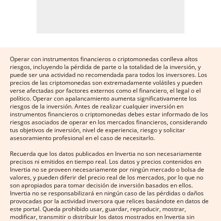
Operar con instrumentos financieros o criptomonedas conlleva altos
riesgos, incluyendo la pérdida de parte o la totalidad de la inversión, y
puede ser una actividad no recomendada para todos los inversores. Los
precios de las criptomonedas son extremadamente volátiles y pueden
verse afectadas por factores externos como el financiero, el legal o el
político. Operar con apalancamiento aumenta significativamente los
riesgos de la inversión. Antes de realizar cualquier inversión en
instrumentos financieros o criptomonedas debes estar informado de los
riesgos asociados de operar en los mercados financieros, considerando
tus objetivos de inversión, nivel de experiencia, riesgo y solicitar
asesoramiento profesional en el caso de necesitarlo.
Recuerda que los datos publicados en Invertia no son necesariamente
precisos ni emitidos en tiempo real. Los datos y precios contenidos en
Invertia no se proveen necesariamente por ningún mercado o bolsa de
valores, y pueden diferir del precio real de los mercados, por lo que no
son apropiados para tomar decisión de inversión basados en ellos.
Invertia no se responsabilizará en ningún caso de las pérdidas o daños
provocadas por la actividad inversora que relices basándote en datos de
este portal. Queda prohibido usar, guardar, reproducir, mostrar,
modificar, transmitir o distribuir los datos mostrados en Invertia sin