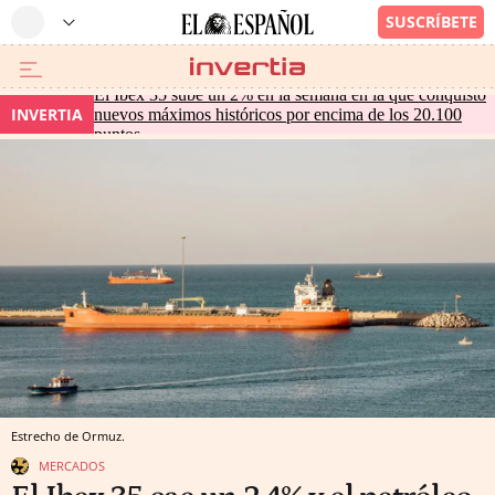
El Ibex 35 sube un 2% en la semana en la que conquistó
INVERTIA
nuevos máximos históricos por encima de los 20.100
puntos
Estrecho de Ormuz.
MERCADOS