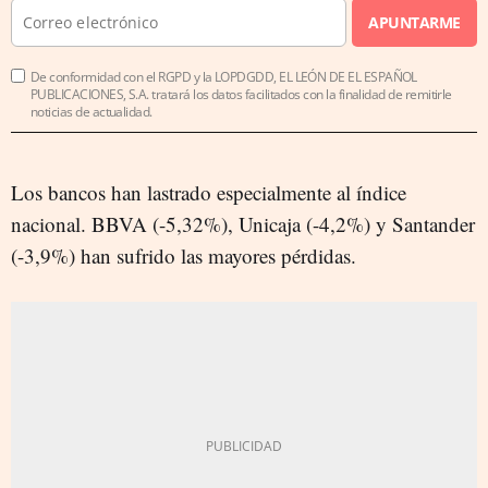
APUNTARME
De conformidad con el RGPD y la LOPDGDD, EL LEÓN DE EL ESPAÑOL
PUBLICACIONES, S.A. tratará los datos facilitados con la finalidad de remitirle
noticias de actualidad.
Los bancos han lastrado especialmente al índice
nacional. BBVA (-5,32%), Unicaja (-4,2%) y Santander
(-3,9%) han sufrido las mayores pérdidas.