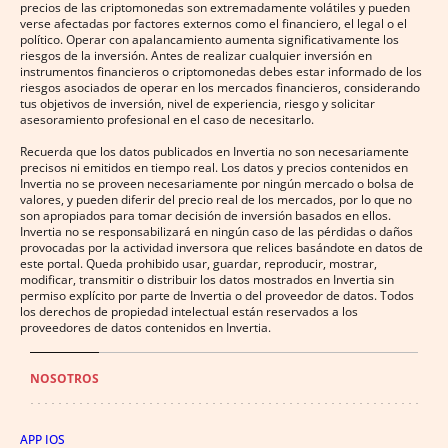
precios de las criptomonedas son extremadamente volátiles y pueden
verse afectadas por factores externos como el financiero, el legal o el
político. Operar con apalancamiento aumenta significativamente los
riesgos de la inversión. Antes de realizar cualquier inversión en
instrumentos financieros o criptomonedas debes estar informado de los
riesgos asociados de operar en los mercados financieros, considerando
tus objetivos de inversión, nivel de experiencia, riesgo y solicitar
asesoramiento profesional en el caso de necesitarlo.
Recuerda que los datos publicados en Invertia no son necesariamente
precisos ni emitidos en tiempo real. Los datos y precios contenidos en
Invertia no se proveen necesariamente por ningún mercado o bolsa de
valores, y pueden diferir del precio real de los mercados, por lo que no
son apropiados para tomar decisión de inversión basados en ellos.
Invertia no se responsabilizará en ningún caso de las pérdidas o daños
provocadas por la actividad inversora que relices basándote en datos de
este portal. Queda prohibido usar, guardar, reproducir, mostrar,
modificar, transmitir o distribuir los datos mostrados en Invertia sin
permiso explícito por parte de Invertia o del proveedor de datos. Todos
los derechos de propiedad intelectual están reservados a los
proveedores de datos contenidos en Invertia.
NOSOTROS
APP IOS