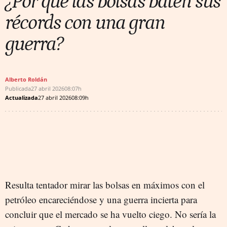
¿Por qué las bolsas baten sus
récords con una gran
guerra?
Alberto Roldán
Publicada
27 abril 2026
08:07h
Actualizada
27 abril 2026
08:09h
Resulta tentador mirar las bolsas en máximos con el
petróleo encareciéndose y una guerra incierta para
concluir que el mercado se ha vuelto ciego. No sería la