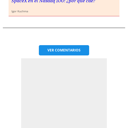
SpaceX en el Nasdaq 100: ¿por qué cae?
Igor Kuchma
VER
COMENTARIOS