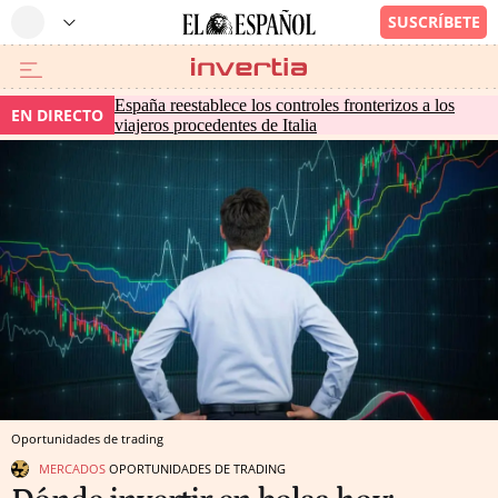
España reestablece los controles fronterizos a los
EN DIRECTO
viajeros procedentes de Italia
Oportunidades de trading
MERCADOS
OPORTUNIDADES DE TRADING