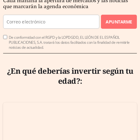
Cada mañana la apertura de mercados y las noticias
que marcarán la agenda económica
APUNTARME
De conformidad con el RGPD y la LOPDGDD, EL LEÓN DE EL ESPAÑOL
PUBLICACIONES, S.A. tratará los datos facilitados con la finalidad de remitirle
noticias de actualidad.
¿En qué deberías invertir según tu
edad?: