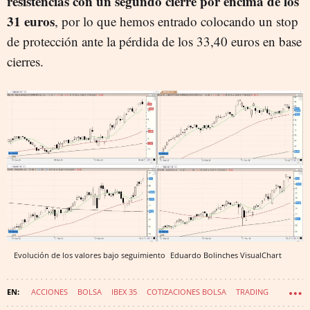
resistencias con un segundo cierre por encima de los
31 euros
, por lo que hemos entrado colocando un stop
de protección ante la pérdida de los 33,40 euros en base
cierres.
Evolución de los valores bajo seguimiento
Eduardo Bolinches
VisualChart
ACCIONES
BOLSA
IBEX 35
COTIZACIONES BOLSA
TRADING