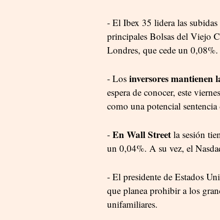
- El Ibex 35 lidera las subida
principales Bolsas del Viejo C
Londres, que cede un 0,08%.
inversores mantienen 
- Los
espera de conocer, este vierne
como una potencial sentencia
En Wall Street
-
la sesión ti
un 0,04%. A su vez, el Nasd
- El presidente de Estados Un
que planea prohibir a los gran
unifamiliares.