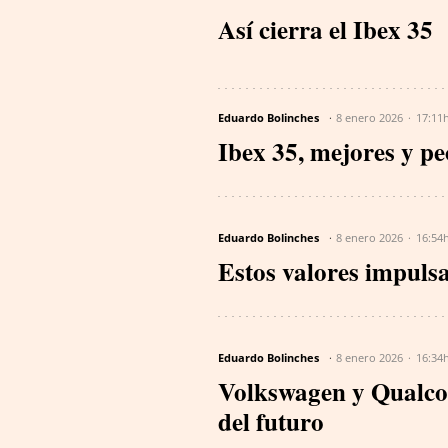
Así cierra el Ibex 35
Eduardo Bolinches
8 enero 2026
17:11
Ibex 35, mejores y pe
Eduardo Bolinches
8 enero 2026
16:54
Estos valores impulsa
Eduardo Bolinches
8 enero 2026
16:34
Volkswagen y Qualco
del futuro