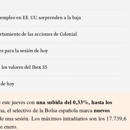
sempleo en EE. UU. sorprenden a la baja
tamiento de las acciones de Colonial
es para la sesión de hoy
 los valores del Ibex 35
 de hoy
una subida del 0,33%, hasta los
e este jueves con
nuevos
a, el selectivo de la Bolsa española marca
 de una sesión. Los máximos intradiarios son los 17.739,6
e enero.