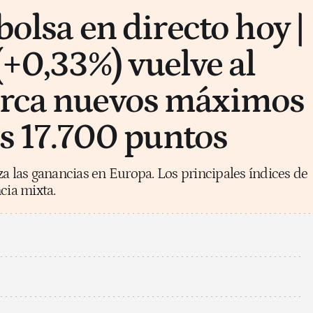
 bolsa en directo hoy |
(+0,33%) vuelve al
arca nuevos máximos
los 17.700 puntos
za las ganancias en Europa. Los principales índices de
cia mixta.