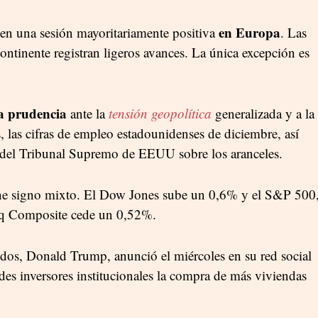
en Europa
s en una sesión mayoritariamente positiva
. Las
ontinente registran ligeros avances. La única excepción es
la prudencia
ante la
tensión geopolítica
generalizada y a la
s, las cifras de empleo estadounidenses de diciembre, así
 del Tribunal Supremo de EEUU sobre los aranceles.
ene signo mixto. El Dow Jones sube un 0,6% y el S&P 500
aq Composite cede un 0,52%.
idos, Donald Trump, anunció el miércoles en su red social
des inversores institucionales la compra de más viviendas