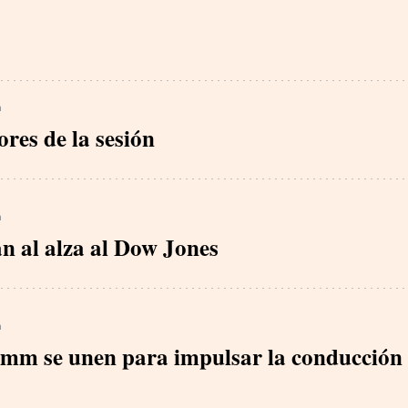
h
ores de la sesión
h
n al alza al Dow Jones
h
mm se unen para impulsar la conducción