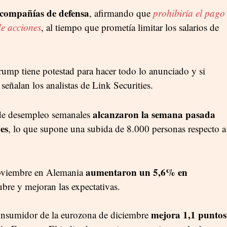
compañías de defensa
, afirmando que
prohibiría el pago
de acciones
, al tiempo que prometía limitar los salarios de
Trump tiene potestad para hacer todo lo anunciado y si
 señalan los analistas de Link Securities.
alcanzaron la semana pasada
 de desempleo semanales
des
,
lo que supone una subida de 8.000 personas respecto a
aumentaron un 5,6% en
noviembre en Alemania
ubre y mejoran las expectativas.
mejora 1,1 puntos
consumidor de la eurozona de diciembre