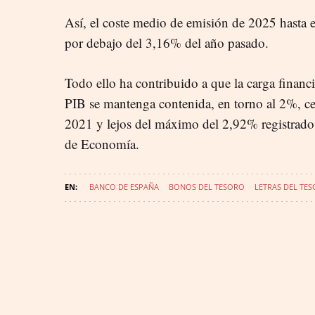
Así, el coste medio de emisión de 2025 hasta e
por debajo del 3,16% del año pasado.
Todo ello ha contribuido a que la carga financi
PIB se mantenga contenida, en torno al 2%, c
2021 y lejos del máximo del 2,92% registrado 
de Economía.
BANCO DE ESPAÑA
BONOS DEL TESORO
LETRAS DEL TE