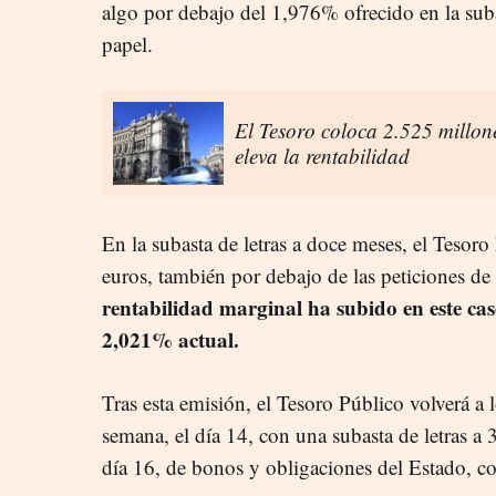
algo por debajo del 1,976% ofrecido en la sub
papel.
El Tesoro coloca 2.525 millone
eleva la rentabilidad
En la subasta de letras a doce meses, el Tesor
euros, también por debajo de las peticiones d
rentabilidad marginal ha subido en este cas
2,021% actual.
Tras esta emisión, el Tesoro Público volverá a
semana, el día 14, con una subasta de letras a 3
día 16, de bonos y obligaciones del Estado, co