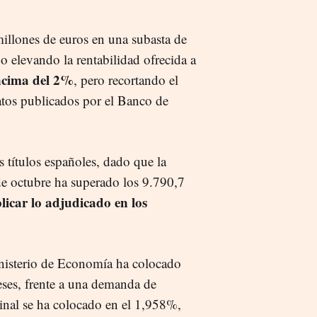
llones de euros en una subasta de
ho elevando la rentabilidad ofrecida a
encima del 2%
, pero recortando el
datos publicados por el Banco de
s títulos españoles, dado que la
e octubre ha superado los 9.790,7
icar lo adjudicado en los
nisterio de Economía ha colocado
eses, frente a una demanda de
ginal se ha colocado en el 1,958%,