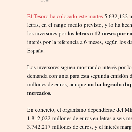
12:01h
El Tesoro ha colocado este martes
5.632,122 mi
letras, en el rango medio previsto, y lo ha hec
las letras a 12 meses por 
los inversores por
interés por la referencia a 6 meses, según los 
España.
Los inversores siguen mostrando interés por lo
demanda conjunta para esta segunda emisión d
no ha logrado dupl
millones de euros, aunque
mercados.
En concreto, el organismo dependiente del Mi
1.812,022 millones de euros en letras a seis m
3.742,217 millones de euros, y el interés mar