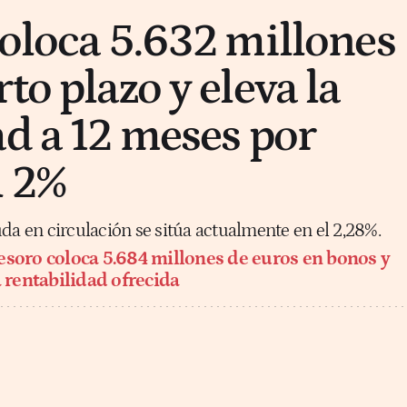
coloca 5.632 millones
to plazo y eleva la
ad a 12 meses por
l 2%
da en circulación se sitúa actualmente en el 2,28%.
esoro coloca 5.684 millones de euros en bonos y
a rentabilidad ofrecida