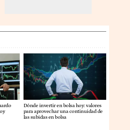
uardo
Dónde invertir en bolsa hoy: valores
hoy
para aprovechar una continuidad de
las subidas en bolsa