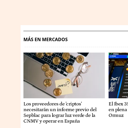
MÁS EN MERCADOS
Los proveedores de 'criptos'
El Ibex 
necesitarán un informe previo del
en plena
Sepblac para lograr luz verde de la
Ormuz
CNMV y operar en España