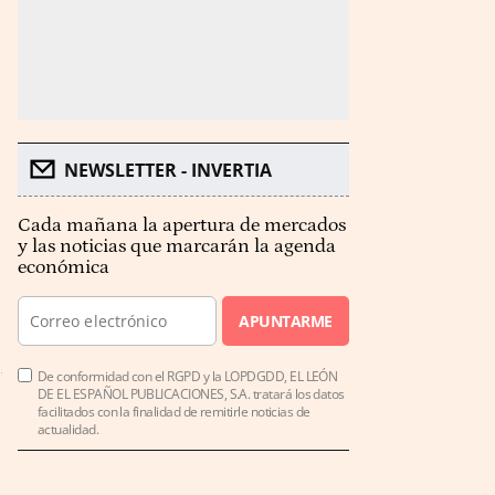
NEWSLETTER - INVERTIA
Cada mañana la apertura de mercados
y las noticias que marcarán la agenda
económica
APUNTARME
De conformidad con el RGPD y la LOPDGDD, EL LEÓN
DE EL ESPAÑOL PUBLICACIONES, S.A. tratará los datos
facilitados con la finalidad de remitirle noticias de
actualidad.