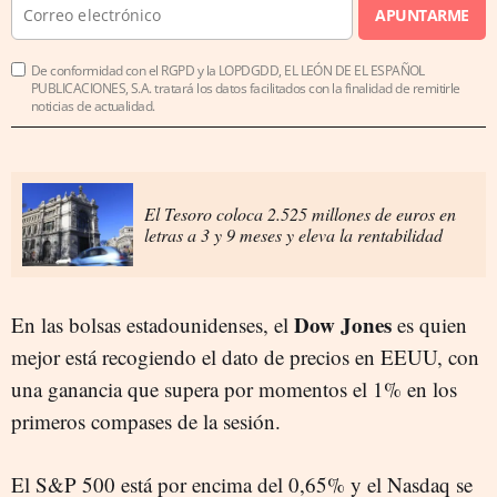
APUNTARME
De conformidad con el RGPD y la LOPDGDD, EL LEÓN DE EL ESPAÑOL
PUBLICACIONES, S.A. tratará los datos facilitados con la finalidad de remitirle
noticias de actualidad.
El Tesoro coloca 2.525 millones de euros en
letras a 3 y 9 meses y eleva la rentabilidad
Dow Jones
En las bolsas estadounidenses, el
es quien
mejor está recogiendo el dato de precios en EEUU, con
una ganancia que supera por momentos el 1% en los
primeros compases de la sesión.
El S&P 500 está por encima del 0,65% y el Nasdaq se