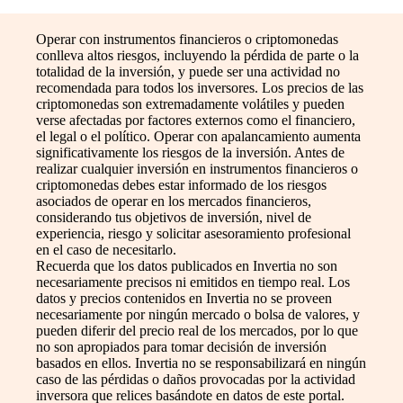
Operar con instrumentos financieros o criptomonedas
conlleva altos riesgos, incluyendo la pérdida de parte o la
totalidad de la inversión, y puede ser una actividad no
recomendada para todos los inversores. Los precios de las
criptomonedas son extremadamente volátiles y pueden
verse afectadas por factores externos como el financiero,
el legal o el político. Operar con apalancamiento aumenta
significativamente los riesgos de la inversión. Antes de
realizar cualquier inversión en instrumentos financieros o
criptomonedas debes estar informado de los riesgos
asociados de operar en los mercados financieros,
considerando tus objetivos de inversión, nivel de
experiencia, riesgo y solicitar asesoramiento profesional
en el caso de necesitarlo.
Recuerda que los datos publicados en Invertia no son
necesariamente precisos ni emitidos en tiempo real. Los
datos y precios contenidos en Invertia no se proveen
necesariamente por ningún mercado o bolsa de valores, y
pueden diferir del precio real de los mercados, por lo que
no son apropiados para tomar decisión de inversión
basados en ellos. Invertia no se responsabilizará en ningún
caso de las pérdidas o daños provocadas por la actividad
inversora que relices basándote en datos de este portal.