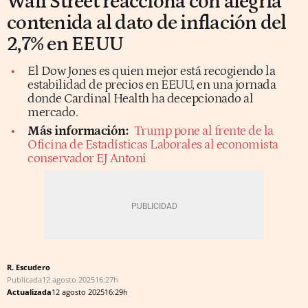
Wall Street reacciona con alegría
contenida al dato de inflación del
2,7% en EEUU
El Dow Jones es quien mejor está recogiendo la
estabilidad de precios en EEUU, en una jornada
donde Cardinal Health ha decepcionado al
mercado.
Más información:
Trump pone al frente de la
Oficina de Estadísticas Laborales al economista
conservador EJ Antoni
R. Escudero
Publicada
12 agosto 2025
16:27h
Actualizada
12 agosto 2025
16:29h