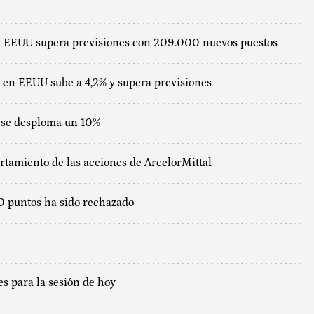
n EEUU supera previsiones con 209.000 nuevos puestos
 en EEUU sube a 4,2% y supera previsiones
o se desploma un 10%
tamiento de las acciones de ArcelorMittal
00 puntos ha sido rechazado
es para la sesión de hoy