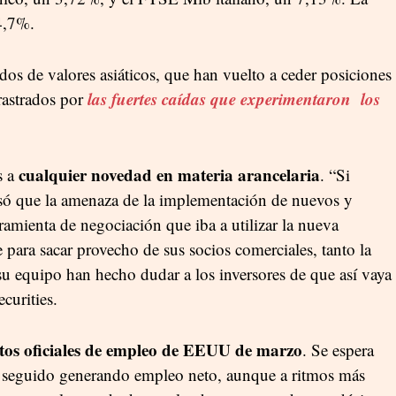
4,7%.
ados de valores asiáticos, que han vuelto a ceder posiciones
las fuertes caídas que experimentaron los
rastrados por
cualquier novedad en materia arancelaria
s a
. “Si
ó que la amenaza de la implementación de nuevos y
ramienta de negociación que iba a utilizar la nueva
para sacar provecho de sus socios comerciales, tanto la
u equipo han hecho dudar a los inversores de que así vaya
curities.
atos oficiales de empleo de EEUU de marzo
. Se espera
a seguido generando empleo neto, aunque a ritmos más