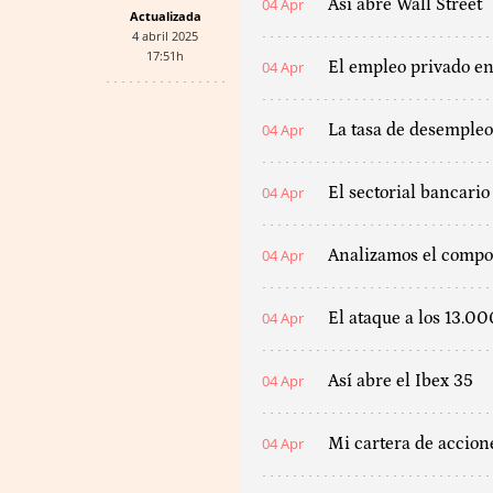
04 Apr
Así abre Wall Street
Actualizada
4 abril 2025
17:51h
04 Apr
El empleo privado e
04 Apr
La tasa de desempleo
04 Apr
El sectorial bancari
04 Apr
Analizamos el compor
04 Apr
El ataque a los 13.0
04 Apr
Así abre el Ibex 35
04 Apr
Mi cartera de accion