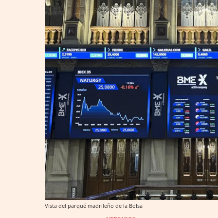
Vista del parqué madrileño de la Bolsa