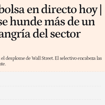
 bolsa en directo hoy |
 se hunde más de un
angría del sector
el desplome de Wall Street. El selectivo encabeza las
te.