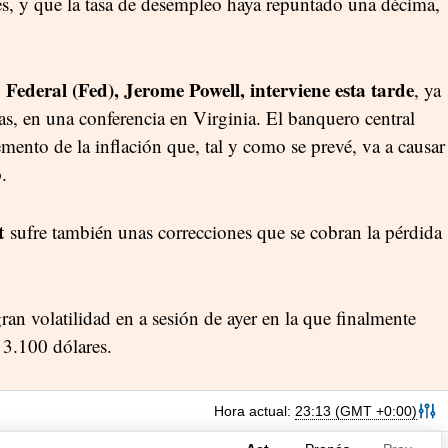
s, y que la tasa de desempleo haya repuntado una décima,
 Federal (Fed), Jerome Powell, interviene esta tarde
, ya
as, en una conferencia en Virginia. El banquero central
emento de la inflación que, tal y como se prevé, va a causar
.
t
sufre también unas correcciones que se cobran la pérdida
an volatilidad en a sesión de ayer en la que finalmente
 3.100 dólares.