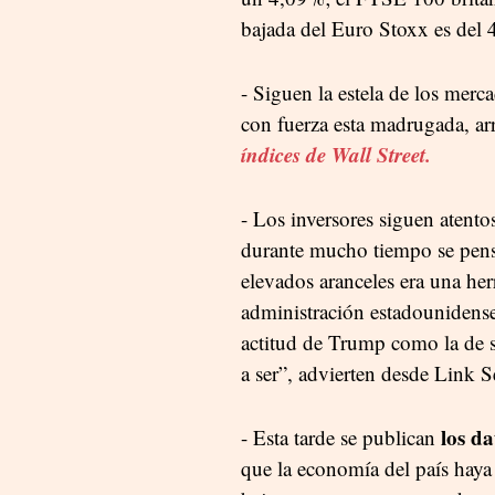
bajada del Euro Stoxx es del 
- Siguen la estela de los merc
con fuerza esta madrugada, ar
índices de Wall Street.
- Los inversores siguen atento
durante mucho tiempo se pens
elevados aranceles era una her
administración estadounidense 
actitud de Trump como la de s
a ser”, advierten desde Link Se
los d
- Esta tarde se publican
que la economía del país hay