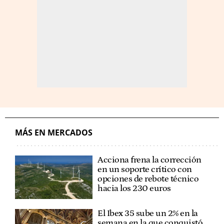
MÁS EN MERCADOS
Acciona frena la corrección
en un soporte crítico con
opciones de rebote técnico
hacia los 230 euros
El Ibex 35 sube un 2% en la
semana en la que conquistó