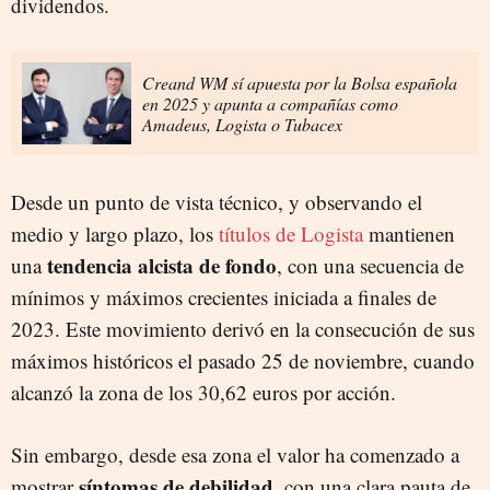
dividendos.
Creand WM sí apuesta por la Bolsa española
en 2025 y apunta a compañías como
Amadeus, Logista o Tubacex
Desde un punto de vista técnico, y observando el
medio y largo plazo, los
títulos de Logista
mantienen
tendencia alcista de fondo
una
, con una secuencia de
mínimos y máximos crecientes iniciada a finales de
2023. Este movimiento derivó en la consecución de sus
máximos históricos el pasado 25 de noviembre, cuando
alcanzó la zona de los 30,62 euros por acción.
Sin embargo, desde esa zona el valor ha comenzado a
síntomas de debilidad
mostrar
, con una clara pauta de