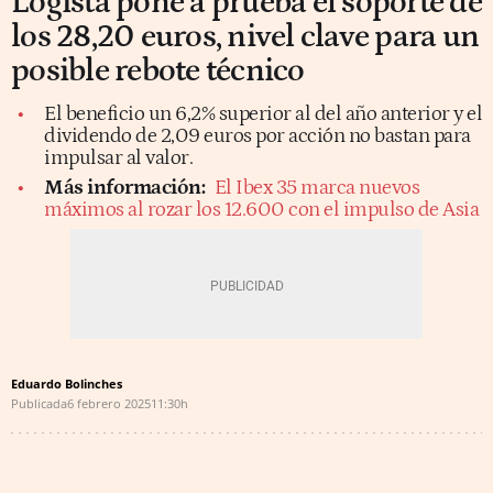
Logista pone a prueba el soporte de
los 28,20 euros, nivel clave para un
posible rebote técnico
El beneficio un 6,2% superior al del año anterior y el
dividendo de 2,09 euros por acción no bastan para
impulsar al valor.
Más información:
El Ibex 35 marca nuevos
máximos al rozar los 12.600 con el impulso de Asia
Eduardo Bolinches
Publicada
6 febrero 2025
11:30h