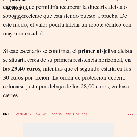
euros
, lo que permitiría recuperar la directriz alcista o
soporte creciente que está siendo puesto a prueba. De
este modo, el valor podría iniciar un rebote técnico con
mayor intensidad.
primer objetivo
Si este escenario se confirma, el
alcista
en
se situaría cerca de su primera resistencia horizontal,
los 29,40 euros
, mientras que el segundo estaría en los
30 euros por acción. La orden de protección debería
colocarse justo por debajo de los 28,00 euros, en base
cierres.
INVERSIÓN
BOLSA
IBEX 35
WALL STREET
MERCADOS FINANCIEROS