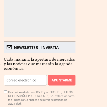
NEWSLETTER - INVERTIA
Cada mañana la apertura de mercados
y las noticias que marcarán la agenda
económica
APUNTARME
De conformidad con el RGPD y la LOPDGDD, EL LEÓN
DE EL ESPAÑOL PUBLICACIONES, S.A. tratará los datos
facilitados con la finalidad de remitirle noticias de
actualidad.