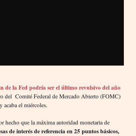
 de la Fed podría ser el último revulsivo del año
tro del Comité Federal de Mercado Abierto (FOMC)
y acaba el miércoles.
por hecho que la máxima autoridad monetaria de
sas de interés de referencia en 25 puntos básicos,