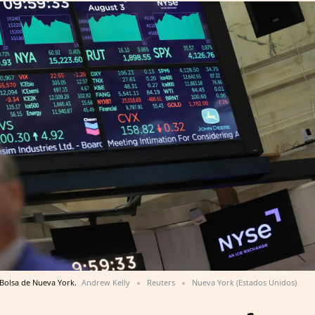
 Bolsa de Nueva York.
Andrew Kelly
Reuters
Nueva York (Estados Unidos)