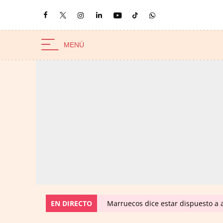
EN DIRECTO
Marruecos dice estar dispuesto a a