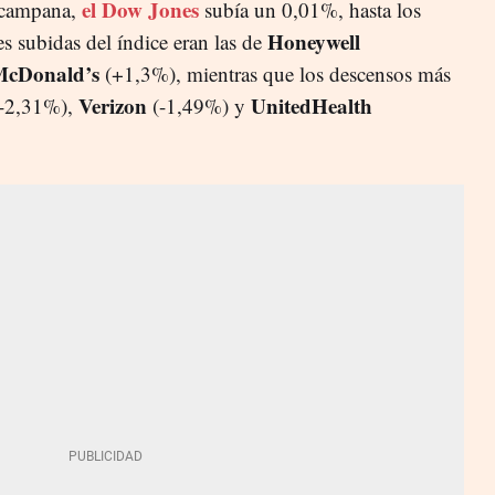
el Dow Jones
 campana,
subía un 0,01%, hasta los
Honeywell
 subidas del índice eran las de
cDonald’s
(+1,3%), mientras que los descensos más
Verizon
UnitedHealth
-2,31%),
(-1,49%) y