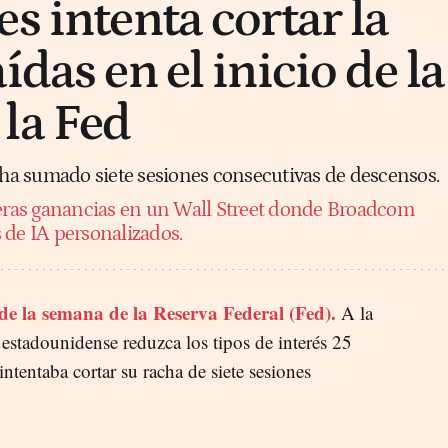
s intenta cortar la
ídas en el inicio de la
la Fed
t ha sumado siete sesiones consecutivas de descensos.
eras ganancias en un Wall Street donde Broadcom
ps de IA personalizados.
o de la semana de la Reserva Federal (Fed).
A la
 estadounidense reduzca los tipos de interés 25
ntentaba cortar su racha de siete sesiones