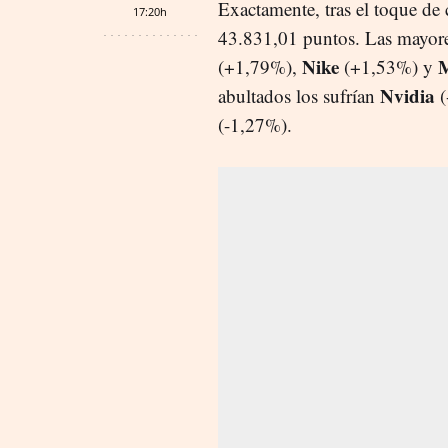
Exactamente, tras el toque de
17:20h
43.831,01 puntos. Las mayores
Nike
M
(+1,79%),
(+1,53%) y
Nvidia
abultados los sufrían
(
(-1,27%).