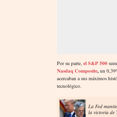
el S&P 500
Por su parte,
suma
Nasdaq Composite
,
un 0,39%
acercaban a sus máximos histór
tecnológico.
La Fed mantien
la victoria de