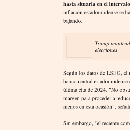
hasta situarla en el interva
inflación estadounidense se h
bajando.
Trump mantendr
elecciones
Según los datos de LSEG, el
banco central estadounidense r
última cita de 2024. "No obsta
margen para proceder a reducir
menos en esta ocasión", señal
Sin embargo, "el reciente com