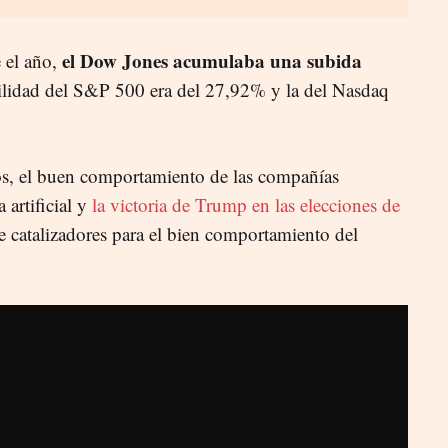
el Dow Jones acumulaba una subida
 el año,
ilidad del S&P 500 era del 27,92% y la del Nasdaq
ipos, el buen comportamiento de las compañías
 artificial y
la victoria de Trump en las elecciones de
 catalizadores para el bien comportamiento del