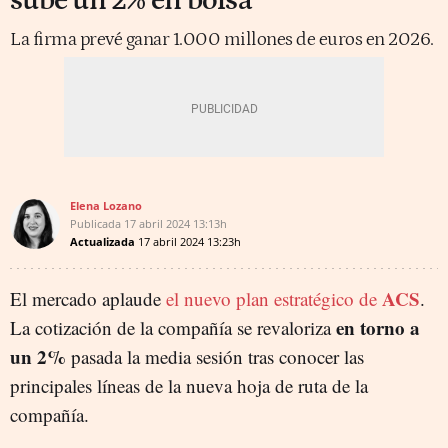
sube un 2% en bolsa
La firma prevé ganar 1.000 millones de euros en 2026.
Elena Lozano
Publicada
17 abril 2024
13:13h
Actualizada
17 abril 2024
13:23h
ACS
El mercado aplaude
el nuevo plan estratégico de
.
en torno a
La cotización de la compañía se revaloriza
un 2%
pasada la media sesión tras conocer las
principales líneas de la nueva hoja de ruta de la
compañía.