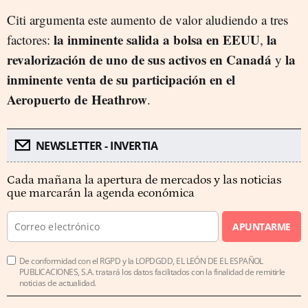
Citi argumenta este aumento de valor aludiendo a tres
la inminente salida a bolsa en EEUU
la
factores:
,
revalorización de uno de sus activos en Canadá
la
y
inminente venta de su participación en el
Aeropuerto de Heathrow
.
NEWSLETTER - INVERTIA
Cada mañana la apertura de mercados y las noticias
que marcarán la agenda económica
APUNTARME
De conformidad con el RGPD y la LOPDGDD, EL LEÓN DE EL ESPAÑOL
PUBLICACIONES, S.A. tratará los datos facilitados con la finalidad de remitirle
noticias de actualidad.