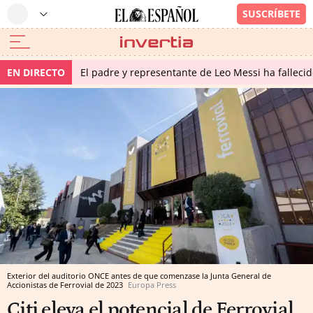
EN DIRECTO
El padre y representante de Leo Messi ha falleci
Exterior del auditorio ONCE antes de que comenzase la Junta General de
Accionistas de Ferrovial de 2023
Europa Press
Citi eleva el potencial de Ferrovial