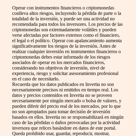
Operar con instrumentos financieros o criptomonedas
conlleva altos riesgos, incluyendo la pérdida de parte o la
totalidad de la inversión, y puede ser una actividad no
recomendada para todos los inversores. Los precios de las
criptomonedas son extremadamente volátiles y pueden
verse afectadas por factores externos como el financiero,
el legal o el político. Operar con apalancamiento aumenta
significativamente los riesgos de la inversión. Antes de
realizar cualquier inversión en instrumentos financieros o
criptomonedas debes estar informado de los riesgos
asociados de operar en los mercados financieros,
considerando tus objetivos de inversión, nivel de
experiencia, riesgo y solicitar asesoramiento profesional
en el caso de necesitarlo.
Recuerda que los datos publicados en Invertia no son
necesariamente precisos ni emitidos en tiempo real. Los
datos y precios contenidos en Invertia no se proveen
necesariamente por ningún mercado o bolsa de valores, y
pueden diferir del precio real de los mercados, por lo que
no son apropiados para tomar decisión de inversión
basados en ellos. Invertia no se responsabilizará en ningún
caso de las pérdidas o daños provocadas por la actividad
inversora que relices basándote en datos de este portal.
Queda prohibido usar, guardar, reproducir, mostrar,