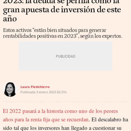
2023: la deuda se perfila como la
gran apuesta de inversión de este
año
Estos activos “están bien situados para generar
rentabilidades positivas en 2023”, según los expertos.
Laura Piedehierro
Publicada
3 enero 2023
02:31h
El 2022 pasará a la historia como uno de los peores
años para la renta fija que se recuerdan
. El descalabro ha
sido tal que los inversores han llegado a cuestionar su