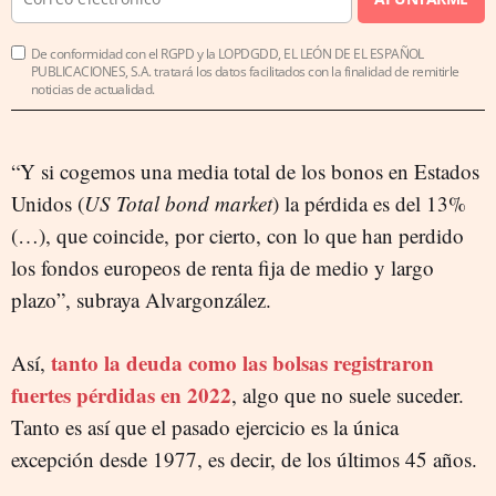
De conformidad con el RGPD y la LOPDGDD, EL LEÓN DE EL ESPAÑOL
PUBLICACIONES, S.A. tratará los datos facilitados con la finalidad de remitirle
noticias de actualidad.
“Y si cogemos una media total de los bonos en Estados
Unidos (
US Total bond market
) la pérdida es del 13%
(…), que coincide, por cierto, con lo que han perdido
los fondos europeos de renta fija de medio y largo
plazo”, subraya Alvargonzález.
tanto la deuda como las bolsas registraron
Así,
fuertes pérdidas en 2022
, algo que no suele suceder.
Tanto es así que el pasado ejercicio es la única
excepción desde 1977, es decir, de los últimos 45 años.