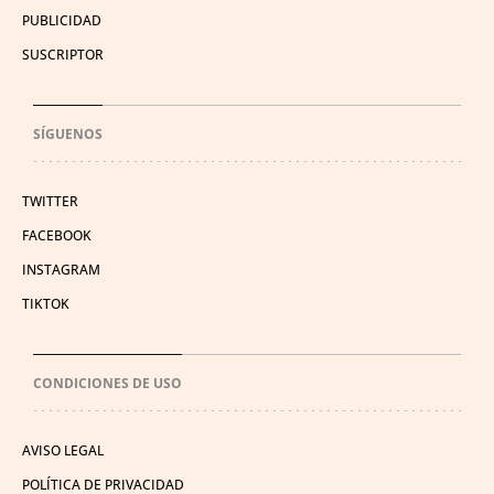
PUBLICIDAD
SUSCRIPTOR
SÍGUENOS
TWITTER
FACEBOOK
INSTAGRAM
TIKTOK
CONDICIONES DE USO
AVISO LEGAL
POLÍTICA DE PRIVACIDAD