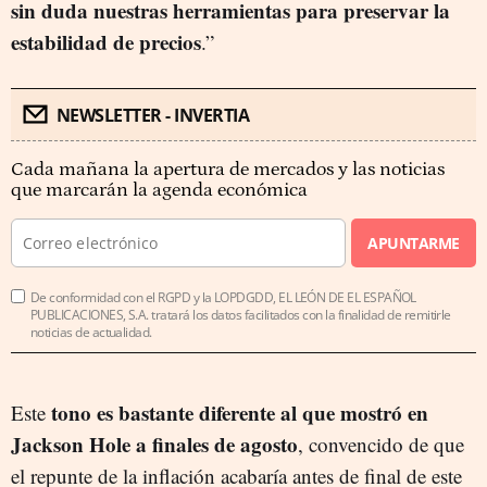
sin duda nuestras herramientas para preservar la
estabilidad de precios
.”
NEWSLETTER - INVERTIA
Cada mañana la apertura de mercados y las noticias
que marcarán la agenda económica
APUNTARME
De conformidad con el RGPD y la LOPDGDD, EL LEÓN DE EL ESPAÑOL
PUBLICACIONES, S.A. tratará los datos facilitados con la finalidad de remitirle
noticias de actualidad.
tono es bastante diferente al que mostró en
Este
Jackson Hole a finales de agosto
, convencido de que
el repunte de la inflación acabaría antes de final de este