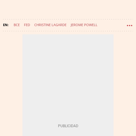
BCE
FED
CHRISTINE LAGARDE
JEROME POWELL