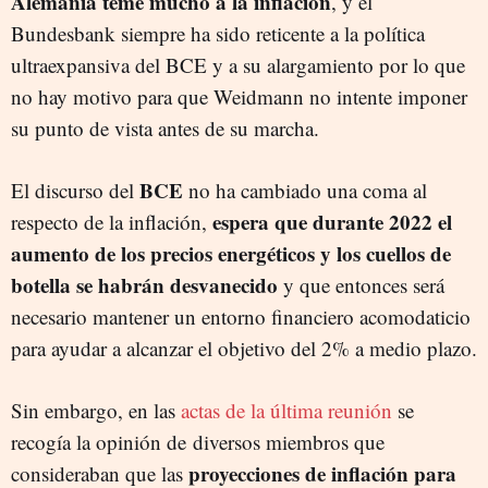
Alemania teme mucho a la inflación
, y el
Bundesbank siempre ha sido reticente a la política
ultraexpansiva del BCE y a su alargamiento por lo que
no hay motivo para que Weidmann no intente imponer
su punto de vista antes de su marcha.
BCE
El discurso del
no ha cambiado una coma al
espera que durante 2022 el
respecto de la inflación,
aumento de los precios energéticos y los cuellos de
botella se habrán desvanecido
y que entonces será
necesario mantener un entorno financiero acomodaticio
para ayudar a alcanzar el objetivo del 2% a medio plazo.
Sin embargo, en las
actas de la última reunión
se
recogía la opinión de diversos miembros que
proyecciones de inflación para
consideraban que las