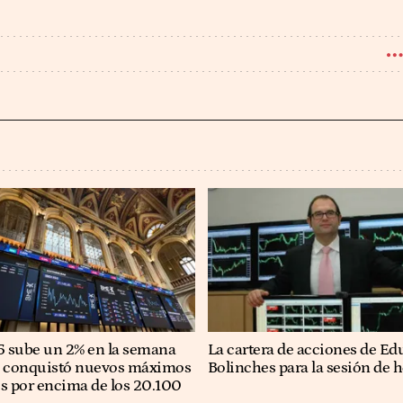
35 sube un 2% en la semana
La cartera de acciones de Ed
e conquistó nuevos máximos
Bolinches para la sesión de 
os por encima de los 20.100