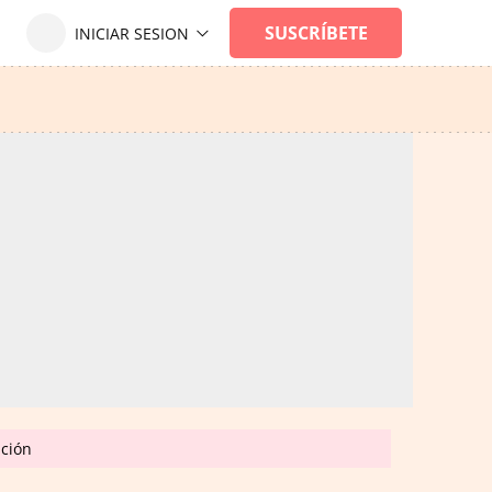
ación