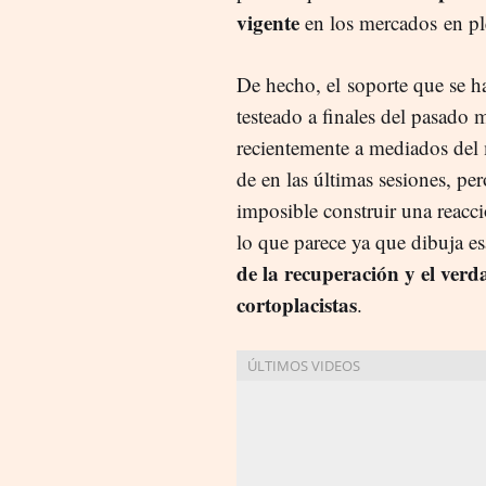
vigente
en los mercados
en p
De hecho, el
soporte que se h
testeado a finales del pasado
recientemente a mediados del
de en las últimas sesiones, pe
imposible construir una reacci
lo que parece ya que dibuja e
de la recuperación y el ver
cortoplacistas
.