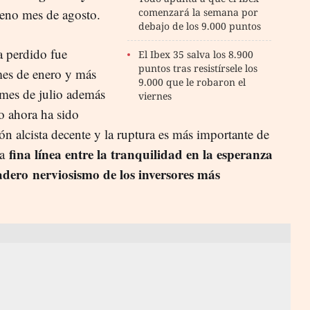
leno mes de agosto
.
comenzará la semana por
debajo de los 9.000 puntos
a perdido fue
El Ibex 35 salva los 8.900
puntos tras resistírsele los
 mes de enero y más
9.000 que le robaron el
 mes de julio además
viernes
ro ahora ha sido
ón alcista decente y la ruptura es más importante de
fina línea entre la tranquilidad en la esperanza
sa
dadero
nerviosismo de los inversores más