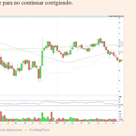
e para no continuar corrigiendo
.
rdo Bolinches
ProRealTime