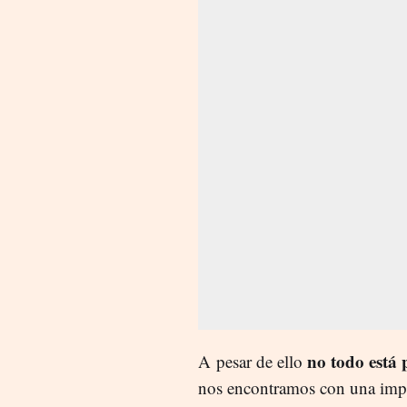
no todo está 
A
pesar de ello
nos encontramos con una impo