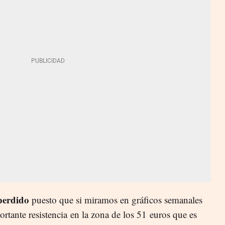
perdido
puesto que si miramos en gráficos semanales
rtante resistencia
en la zona de los 51
euros que es