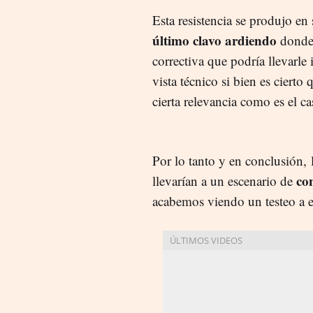
Esta resistencia se produjo en
último clavo ardiendo
donde 
correctiva que podría llevarle
vista técnico s
i bien es cierto
cierta relevancia como es el c
Por lo tanto y en conclusión,
l
co
llevarían a un escenario de
acabemos viendo un testeo a e