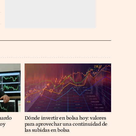
uardo
Dónde invertir en bolsa hoy: valores
hoy
para aprovechar una continuidad de
las subidas en bolsa