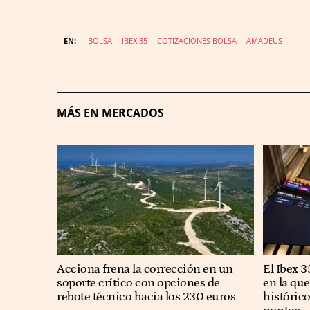
BOLSA
IBEX 35
COTIZACIONES BOLSA
AMADEUS
MÁS EN MERCADOS
Acciona frena la corrección en un
El Ibex 
soporte crítico con opciones de
en la qu
rebote técnico hacia los 230 euros
históric