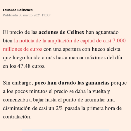
Eduardo Bolinches
Publicada
30 marzo 2021
11:30h
acciones de Cellnex
El precio de las
han aguantado
bien
la noticia de la ampliación de capital de casi 7.000
millones de euros
con una apertura con hueco alcista
que luego ha ido a más hasta marcar máximos del día
en los 47,48 euros.
poco han durado las ganancias
Sin embargo,
porque
a los pocos minutos el precio se daba la vuelta y
comenzaba a bajar hasta el punto de acumular una
disminución de casi un 2% pasada la primera hora de
contratación.