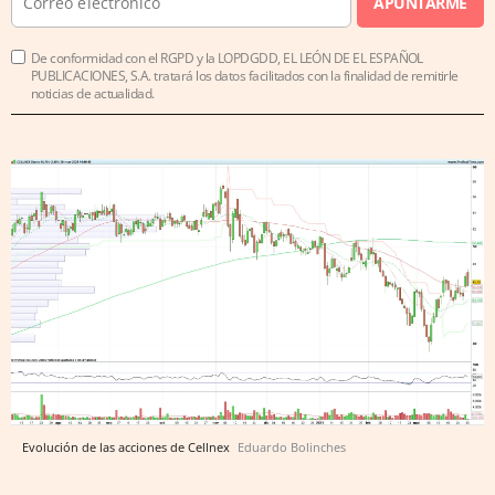
APUNTARME
De conformidad con el RGPD y la LOPDGDD, EL LEÓN DE EL ESPAÑOL
PUBLICACIONES, S.A. tratará los datos facilitados con la finalidad de remitirle
noticias de actualidad.
Evolución de las acciones de Cellnex
Eduardo Bolinches