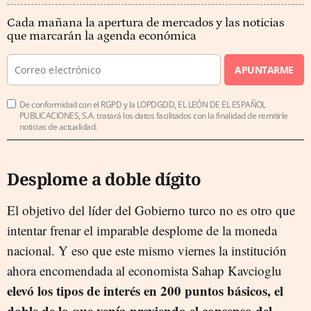
Cada mañana la apertura de mercados y las noticias
que marcarán la agenda económica
APUNTARME
De conformidad con el RGPD y la LOPDGDD, EL LEÓN DE EL ESPAÑOL
PUBLICACIONES, S.A. tratará los datos facilitados con la finalidad de remitirle
noticias de actualidad.
Desplome a doble dígito
El objetivo del líder del Gobierno turco no es otro que
intentar frenar el imparable desplome de la moneda
nacional. Y eso que este mismo viernes la institución
ahora encomendada al economista Sahap Kavcioglu
elevó los tipos de interés en 200 puntos básicos, el
doble de lo que venía previendo el consenso del