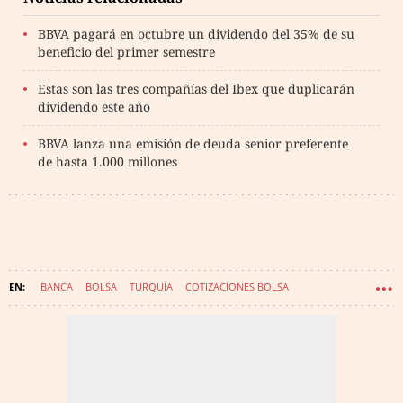
BBVA pagará en octubre un dividendo del 35% de su
beneficio del primer semestre
Estas son las tres compañías del Ibex que duplicarán
dividendo este año
BBVA lanza una emisión de deuda senior preferente
de hasta 1.000 millones
BANCA
BOLSA
TURQUÍA
COTIZACIONES BOLSA
BANCOS CENTRALES
BBVA (BANCO BILBAO VIZCAYA ARGENTARIA)
DIVISAS
MERCADOS FINANCIEROS