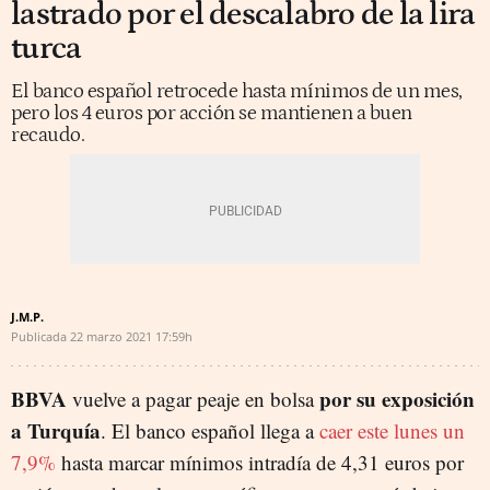
lastrado por el descalabro de la lira
turca
El banco español retrocede hasta mínimos de un mes,
pero los 4 euros por acción se mantienen a buen
recaudo.
J.M.P.
Publicada
22 marzo 2021
17:59h
BBVA
por su exposición
vuelve a pagar peaje en bolsa
a Turquía
. El banco español llega a
caer este lunes un
7,9%
hasta marcar mínimos intradía de 4,31 euros por