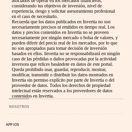
asociados de operar en los mercados financieros,
considerando tus objetivos de inversión, nivel de
experiencia, riesgo y solicitar asesoramiento profesional
en el caso de necesitarlo.
Recuerda que los datos publicados en Invertia no son
necesariamente precisos ni emitidos en tiempo real. Los
datos y precios contenidos en Invertia no se proveen
necesariamente por ningún mercado o bolsa de valores, y
pueden diferir del precio real de los mercados, por lo que
no son apropiados para tomar decisión de inversión
basados en ellos. Invertia no se responsabilizará en ningún
caso de las pérdidas o daños provocadas por la actividad
inversora que relices basándote en datos de este portal.
Queda prohibido usar, guardar, reproducir, mostrar,
modificar, transmitir o distribuir los datos mostrados en
Invertia sin permiso explícito por parte de Invertia o del
proveedor de datos. Todos los derechos de propiedad
intelectual están reservados a los proveedores de datos
contenidos en Invertia.
NOSOTROS
APP IOS