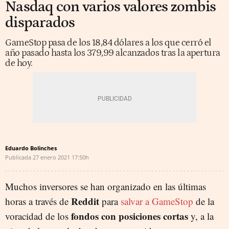
Nasdaq con varios valores zombis
disparados
GameStop pasa de los 18,84 dólares a los que cerró el
año pasado hasta los 379,99 alcanzados tras la apertura
de hoy.
Eduardo Bolinches
Publicada
27 enero 2021
17:50h
Muchos inversores se han organizado en las últimas
Reddit
horas a través de
para
salvar a GameStop
de la
fondos con posiciones cortas
voracidad de los
y, a la