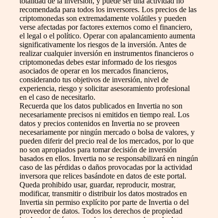
totalidad de la inversión, y puede ser una actividad no
recomendada para todos los inversores. Los precios de las
criptomonedas son extremadamente volátiles y pueden
verse afectadas por factores externos como el financiero,
el legal o el político. Operar con apalancamiento aumenta
significativamente los riesgos de la inversión. Antes de
realizar cualquier inversión en instrumentos financieros o
criptomonedas debes estar informado de los riesgos
asociados de operar en los mercados financieros,
considerando tus objetivos de inversión, nivel de
experiencia, riesgo y solicitar asesoramiento profesional
en el caso de necesitarlo.
Recuerda que los datos publicados en Invertia no son
necesariamente precisos ni emitidos en tiempo real. Los
datos y precios contenidos en Invertia no se proveen
necesariamente por ningún mercado o bolsa de valores, y
pueden diferir del precio real de los mercados, por lo que
no son apropiados para tomar decisión de inversión
basados en ellos. Invertia no se responsabilizará en ningún
caso de las pérdidas o daños provocadas por la actividad
inversora que relices basándote en datos de este portal.
Queda prohibido usar, guardar, reproducir, mostrar,
modificar, transmitir o distribuir los datos mostrados en
Invertia sin permiso explícito por parte de Invertia o del
proveedor de datos. Todos los derechos de propiedad