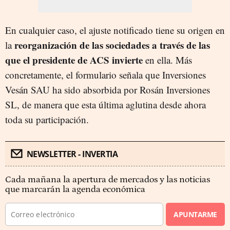
En cualquier caso, el ajuste notificado tiene su origen en
reorganización de las sociedades a través de las
la
que el presidente de ACS invierte
en ella. Más
concretamente, el formulario señala que Inversiones
Vesán SAU ha sido absorbida por Rosán Inversiones
SL, de manera que esta última aglutina desde ahora
toda su participación.
NEWSLETTER - INVERTIA
Cada mañana la apertura de mercados y las noticias
que marcarán la agenda económica
APUNTARME