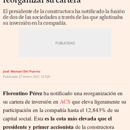
reorganizar su cartera
El presidente de la constructora ha notificado la fusión
de dos de las sociedades a través de las que aglutinaba
su inversión en la compañía.
José Manuel Del Puerto
Publicada
27 enero 2021
12:52h
Florentino Pérez
ha notificado una reorganización en
su cartera de inversión en
ACS
que eleva ligeramente su
participación en la compañía hasta el 12,843% de su
es la cota más elevada que el
capital social. Esta
presidente y primer accionista
de la constructora