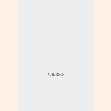
COTIZACIONES BOLSA
ACS
MERCADOS FINANCIEROS