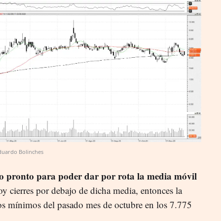
duardo Bolinches
o pronto para poder dar por rota la media móvil
oy cierres por debajo de dicha media, entonces la
los mínimos del pasado mes de octubre en los 7.775