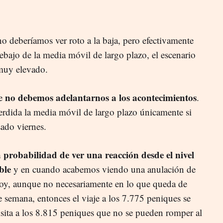
no deberíamos ver roto a la baja, pero efectivamente
debajo de la media móvil de largo plazo, el escenario
a muy elevado.
no debemos adelantarnos a los acontecimientos
ue
.
erdida la media móvil de largo plazo únicamente si
sado viernes.
a probabilidad de ver una reacción desde el nivel
ble
y en cuando acabemos viendo una anulación de
 hoy, aunque no necesariamente en lo que queda de
 semana, entonces el viaje a los 7.775 peniques se
visita a los 8.815 peniques que no se pueden romper al