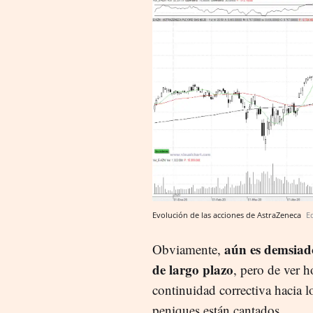
Evolución de las acciones de AstraZeneca
E
aún es demsiad
Obviamente,
de largo plazo
, pero de ver h
continuidad correctiva hacia 
peniques están cantados.