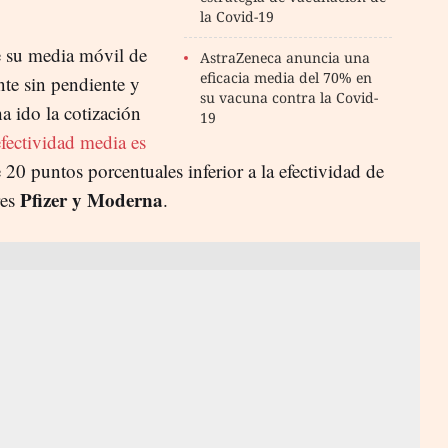
la Covid-19
e su media móvil de
AstraZeneca anuncia una
eficacia media del 70% en
nte sin pendiente y
su vacuna contra la Covid-
a ido la cotización
19
efectividad media es
20 puntos porcentuales inferior a la efectividad de
Pfizer y Moderna
res
.