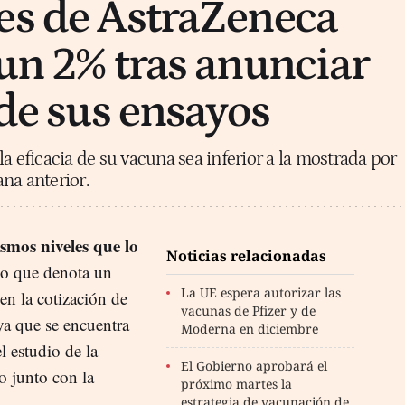
es de AstraZeneca
 un 2% tras anunciar
 de sus ensayos
a eficacia de su vacuna sea inferior a la mostrada por
na anterior.
smos niveles que lo
Noticias relacionadas
 lo que denota un
La UE espera autorizar las
en la cotización de
vacunas de Pfizer y de
a que se encuentra
Moderna en diciembre
el estudio de la
El Gobierno aprobará el
o junto con la
próximo martes la
estrategia de vacunación de