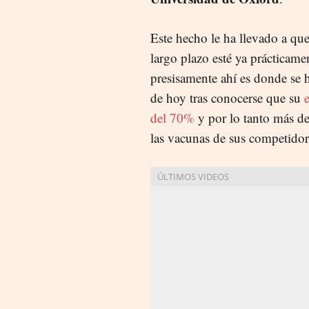
Este hecho le ha llevado a qu
largo plazo esté ya prácticame
presisamente ahí es donde se h
de hoy tras conocerse que su
del 70%
y por lo tanto más de 
las vacunas de sus competido