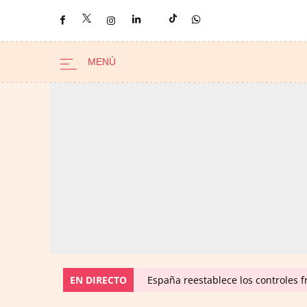
EN DIRECTO
España reestablece los controles fr