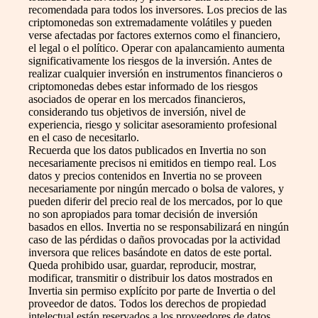
recomendada para todos los inversores. Los precios de las
criptomonedas son extremadamente volátiles y pueden
verse afectadas por factores externos como el financiero,
el legal o el político. Operar con apalancamiento aumenta
significativamente los riesgos de la inversión. Antes de
realizar cualquier inversión en instrumentos financieros o
criptomonedas debes estar informado de los riesgos
asociados de operar en los mercados financieros,
considerando tus objetivos de inversión, nivel de
experiencia, riesgo y solicitar asesoramiento profesional
en el caso de necesitarlo.
Recuerda que los datos publicados en Invertia no son
necesariamente precisos ni emitidos en tiempo real. Los
datos y precios contenidos en Invertia no se proveen
necesariamente por ningún mercado o bolsa de valores, y
pueden diferir del precio real de los mercados, por lo que
no son apropiados para tomar decisión de inversión
basados en ellos. Invertia no se responsabilizará en ningún
caso de las pérdidas o daños provocadas por la actividad
inversora que relices basándote en datos de este portal.
Queda prohibido usar, guardar, reproducir, mostrar,
modificar, transmitir o distribuir los datos mostrados en
Invertia sin permiso explícito por parte de Invertia o del
proveedor de datos. Todos los derechos de propiedad
intelectual están reservados a los proveedores de datos