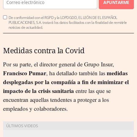
APUNTARME
De conformidad con el RGPD y la LOPDGDD, EL LEÓN DE EL ESPAÑOL
PUBLICACIONES, S.A. tratará los datos facilitados con la finalidad de remitirle
noticias de actualidad.
Medidas contra la Covid
Por su parte, el director general de Grupo Insur,
Francisco Pumar
medidas
, ha detallado también las
desplegadas por la compañía a fin de minimizar el
impacto de la crisis sanitaria
entre las que se
encuentran aquellas tendentes a proteger a los
empleados y colaboradores.