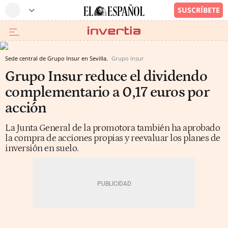
Sede central de Grupo Insur en Sevilla.
Grupo Insur
Grupo Insur reduce el dividendo
complementario a 0,17 euros por
acción
La Junta General de la promotora también ha aprobado
la compra de acciones propias y reevaluar los planes de
inversión en suelo.