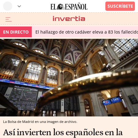
EN DIRECTO
El hallazgo de otro cadáver eleva a 83 los falleci
La Bolsa de Madrid en una imagen de archivo.
Así invierten los españoles en la