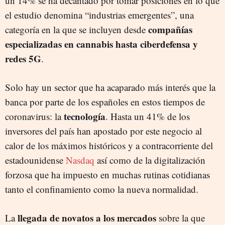
un 14% se ha decantado por tomar posiciones en lo que
el estudio denomina “industrias emergentes”, una
compañías
categoría en la que se incluyen desde
especializadas en cannabis hasta ciberdefensa y
redes 5G
.
Solo hay un sector que ha acaparado más interés que la
banca por parte de los españoles en estos tiempos de
tecnología
coronavirus: la
. Hasta un 41% de los
inversores del país han apostado por este negocio al
calor de los máximos históricos y a contracorriente del
estadounidense
Nasdaq
así como de la digitalización
forzosa que ha impuesto en muchas rutinas cotidianas
tanto el confinamiento como la nueva normalidad.
llegada de novatos a los mercados
La
sobre la que