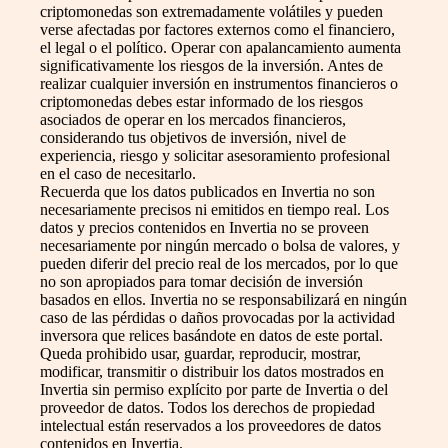
criptomonedas son extremadamente volátiles y pueden
verse afectadas por factores externos como el financiero,
el legal o el político. Operar con apalancamiento aumenta
significativamente los riesgos de la inversión. Antes de
realizar cualquier inversión en instrumentos financieros o
criptomonedas debes estar informado de los riesgos
asociados de operar en los mercados financieros,
considerando tus objetivos de inversión, nivel de
experiencia, riesgo y solicitar asesoramiento profesional
en el caso de necesitarlo.
Recuerda que los datos publicados en Invertia no son
necesariamente precisos ni emitidos en tiempo real. Los
datos y precios contenidos en Invertia no se proveen
necesariamente por ningún mercado o bolsa de valores, y
pueden diferir del precio real de los mercados, por lo que
no son apropiados para tomar decisión de inversión
basados en ellos. Invertia no se responsabilizará en ningún
caso de las pérdidas o daños provocadas por la actividad
inversora que relices basándote en datos de este portal.
Queda prohibido usar, guardar, reproducir, mostrar,
modificar, transmitir o distribuir los datos mostrados en
Invertia sin permiso explícito por parte de Invertia o del
proveedor de datos. Todos los derechos de propiedad
intelectual están reservados a los proveedores de datos
contenidos en Invertia.