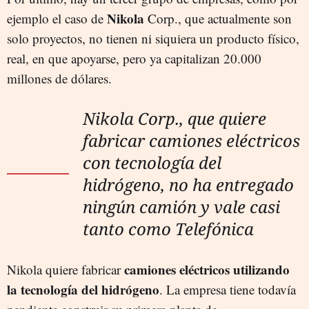
Nikola
ejemplo el caso de
Corp., que actualmente son
solo proyectos, no tienen ni siquiera un producto físico,
real, en que apoyarse, pero ya capitalizan 20.000
millones de dólares.
Nikola Corp., que quiere
fabricar camiones eléctricos
con tecnología del
hidrógeno, no ha entregado
ningún camión y vale casi
tanto como Telefónica
camiones eléctricos utilizando
Nikola quiere fabricar
la tecnología del hidrógeno
. La empresa tiene todavía