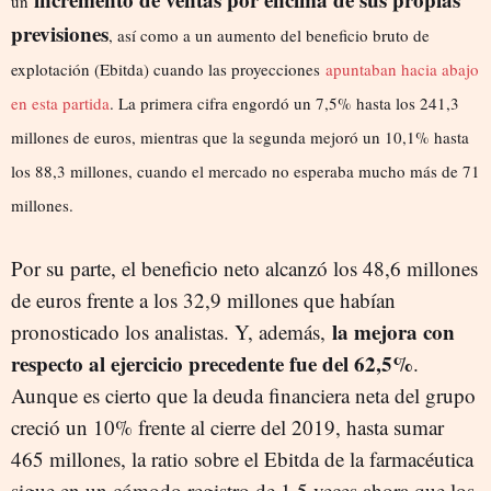
un
previsiones
, así como a un aumento del beneficio bruto de
explotación (Ebitda) cuando las proyecciones
apuntaban hacia abajo
en esta partida
. La primera cifra engordó un 7,5% hasta los 241,3
millones de euros, mientras que la segunda mejoró un 10,1% hasta
los 88,3 millones, cuando el mercado no esperaba mucho más de 71
millones.
Por su parte, el beneficio neto alcanzó los 48,6 millones
de euros frente a los 32,9 millones que habían
la mejora con
pronosticado los analistas. Y, además,
respecto al ejercicio precedente fue del 62,5%
.
Aunque es cierto que la deuda financiera neta del grupo
creció un 10% frente al cierre del 2019, hasta sumar
465 millones, la ratio sobre el Ebitda de la farmacéutica
sigue en un cómodo registro de 1,5 veces ahora que los