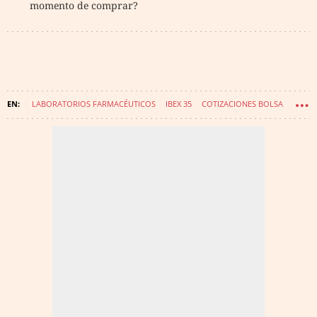
momento de comprar?
LABORATORIOS FARMACÉUTICOS
IBEX 35
COTIZACIONES BOLSA
ALMIRALL S.A.