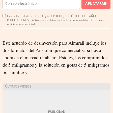
APUNTARME
De conformidad con el RGPD y la LOPDGDD, EL LEÓN DE EL ESPAÑOL
PUBLICACIONES, S.A. tratará los datos facilitados con la finalidad de remitirle
noticias de actualidad.
Este acuerdo de desinversión para Almirall incluye los
dos formatos del Ansiolin que comercializaba hasta
ahora en el mercado italiano. Esto es, los comprimidos
de 5 miligramos y la solución en gotas de 5 miligramos
por mililitro.