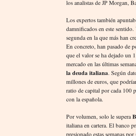
los analistas de JP Morgan, Ba
Los expertos también apunta
damnificados en este sentido. 
segunda en la que más han crec
En concreto, han pasado de p
que el valor se ha dejado un 
mercado en las últimas semana
la deuda italiana
. Según dato
millones de euros, que podría
ratio de capital por cada 100 
con la española.
B
Por volumen, solo le supera
italiana en cartera. El banco 
presionado estas semanas por 