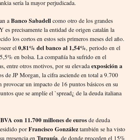
nkia sería la mayor perjudicada.
Banco Sabadell
ban a
como otro de los grandes
Y es precisamente la entidad de origen catalán la
ido los cortos en estos seis primeros meses del año.
0,81% del banco al 1,54%
oseer el
, periodo en el
15,5% en bolsa. La compañía ha sufrido en el
exposición a
s, entre otros motivos, por su elevada
s de JP Morgan, la cifra asciende en total a 9.700
n provocar un impacto de 16 puntos básicos en su
puntos que se amplíe el `spread¿ de la deuda italiana
BVA con 11.700 millones de euros
de deuda
Francisco González
presidido por
también se ha visto
Turquía
su presencia en
, de donde proceden el 15%