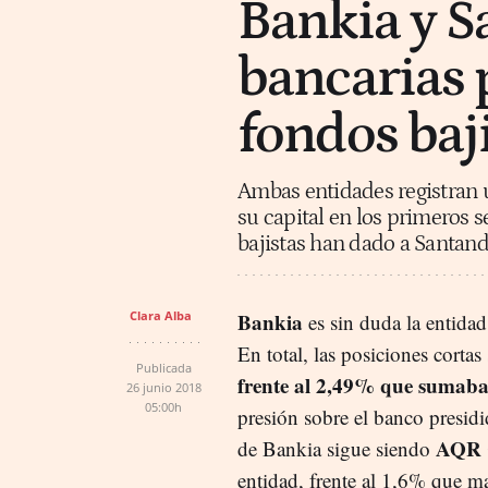
Bankia y Sa
bancarias p
fondos baj
Ambas entidades registran u
su capital en los primeros se
bajistas han dado a Santand
Clara Alba
Bankia
es sin duda la entidad
En total, las posiciones cortas 
Publicada
frente al 2,49% que sumaba
26 junio 2018
05:00h
presión sobre el banco presidi
AQR 
de Bankia sigue siendo
entidad, frente al 1,6% que m