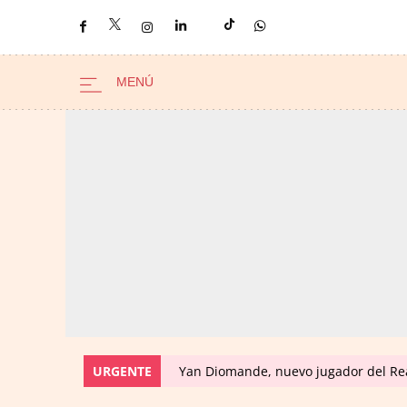
URGENTE
Yan Diomande, nuevo jugador del Real