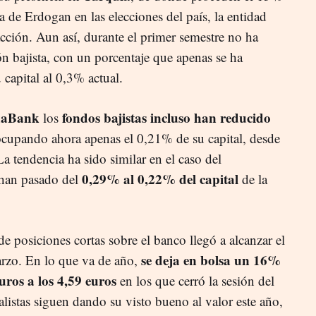
ia de Erdogan en las elecciones del país, la entidad
acción. Aun así, durante el primer semestre no ha
ón bajista, con un porcentaje que apenas se ha
capital al 0,3% actual.
xaBank
fondos bajistas incluso han reducido
los
ocupando ahora apenas el 0,21% de su capital, desde
a tendencia ha sido similar en el caso del
0,29% al 0,22% del capital
 han pasado del
de la
 de posiciones cortas sobre el banco llegó a alcanzar el
se deja en bolsa un 16%
arzo. En lo que va de año,
euros a los 4,59 euros
en los que cerró la sesión del
nalistas siguen dando su visto bueno al valor este año,