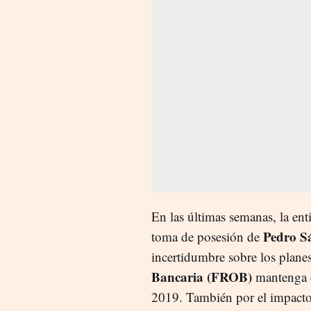
En las últimas semanas, la ent
Pedro S
toma de posesión de
incertidumbre sobre los plane
Bancaria (FROB)
mantenga el
2019. También por el impacto