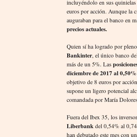
incluyéndolo en sus quinielas
euros por acción. Aunque la ci
auguraban para el banco en 
precios actuales.
Quien sí ha logrado por pleno 
Bankinter
, el único banco del
posicione
más de un 5%. Las
diciembre de 2017 al 0,50%
objetivo de 8 euros por acción
supone un ligero potencial alc
comandada por María Dolores
Fuera del Ibex 35, los inverso
Liberbank
del 0,54% al 0,74
han debutado este mes con un