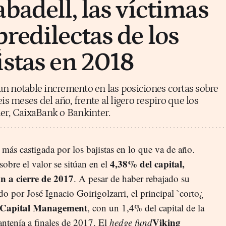
badell, las víctimas
redilectas de los
istas en 2018
n notable incremento en las posiciones cortas sobre
is meses del año, frente al ligero respiro que los
er, CaixaBank o Bankinter.
 más castigada por los bajistas en lo que va de año.
4,38% del capital,
sobre el valor se sitúan en el
n a cierre de 2017
. A pesar de haber rebajado su
do por José Ignacio Goirigolzarri, el principal `corto¿
Capital Management
, con un 1,4% del capital de la
Viking
antenía a finales de 2017. El
hedge fund