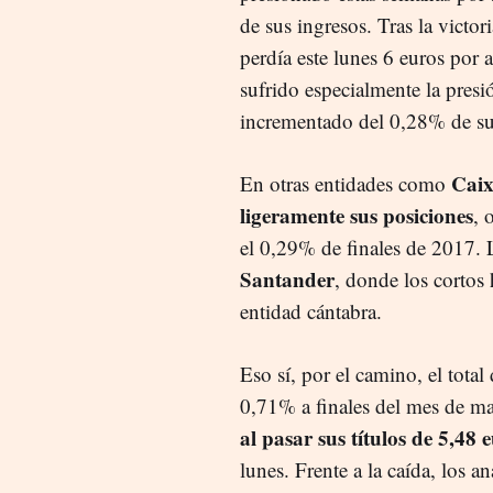
de sus ingresos. Tras la victor
perdía este lunes 6 euros por 
sufrido especialmente la presi
incrementado del 0,28% de su 
Cai
En otras entidades como
ligeramente sus posiciones
, 
el 0,29% de finales de 2017. L
Santander
, donde los cortos
entidad cántabra.
Eso sí, por el camino, el total
0,71% a finales del mes de m
al pasar sus títulos de 5,48 
lunes. Frente a la caída, los a