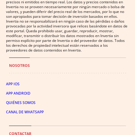
precisos ni emitidos en tiempo real. Los datos y precios contenidos en
Invertia no se proveen necesariamente por ningún mercado o bolsa de
valores, y pueden diferir del precio real de los mercados, por lo que no
son apropiados para tomar decisión de inversión basados en ellos.
Invertia no se responsabilizará en ningún caso de las pérdidas o daños
provocadas por la actividad inversora que relices basándote en datos de
este portal. Queda prohibido usar, guardar, reproducir, mostrar,
modificar, transmitir o distribuir los datos mostrados en Invertia sin
permiso explícito por parte de Invertia o del proveedor de datos. Todos
los derechos de propiedad intelectual están reservados a los
proveedores de datos contenidos en Invertia.
NOSOTROS
APP IOS
APP ANDROID
QUIÉNES SOMOS
CANAL DE WHATSAPP
CONTACTAR