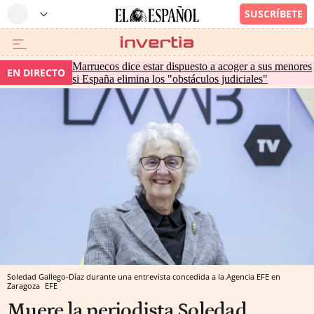
Marruecos dice estar dispuesto a acoger a sus menores
EN DIRECTO
si España elimina los "obstáculos judiciales"
Soledad Gallego-Díaz durante una entrevista concedida a la Agencia EFE en
Zaragoza
EFE
Muere la periodista Soledad