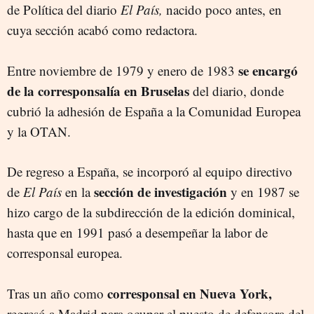
de Política del diario
El País,
nacido poco antes, en
cuya sección acabó como redactora.
se encargó
Entre noviembre de 1979 y enero de 1983
de la corresponsalía en Bruselas
del diario, donde
cubrió la adhesión de España a la Comunidad Europea
y la OTAN.
De regreso a España, se incorporó al equipo directivo
sección de investigación
de
El País
en la
y en 1987 se
hizo cargo de la subdirección de la edición dominical,
hasta que en 1991 pasó a desempeñar la labor de
corresponsal europea.
corresponsal en Nueva York,
Tras un año como
regresó a Madrid para ocupar el puesto de defensora del