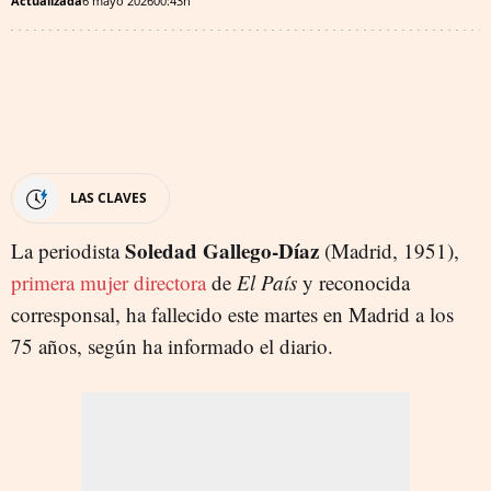
Actualizada
6 mayo 2026
00:43h
LAS CLAVES
Soledad Gallego-Díaz
La periodista
(Madrid, 1951),
primera mujer directora
de
El País
y reconocida
corresponsal, ha fallecido este martes en Madrid a los
75 años, según ha informado el diario.