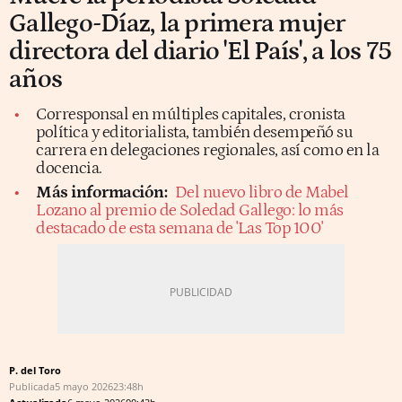
Gallego-Díaz, la primera mujer
directora del diario 'El País', a los 75
años
Corresponsal en múltiples capitales, cronista
política y editorialista, también desempeñó su
carrera en delegaciones regionales, así como en la
docencia.
Más información:
Del nuevo libro de Mabel
Lozano al premio de Soledad Gallego: lo más
destacado de esta semana de 'Las Top 100'
P. del Toro
Publicada
5 mayo 2026
23:48h