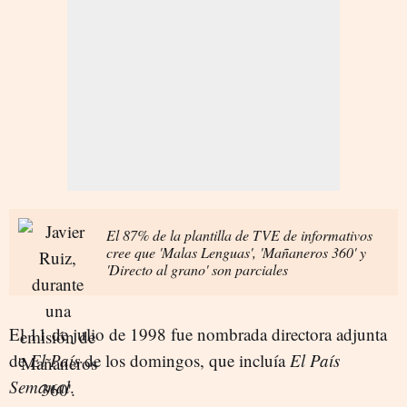
El 87% de la plantilla de TVE de informativos
cree que 'Malas Lenguas', 'Mañaneros 360' y
'Directo al grano' son parciales
El 11 de julio de 1998 fue nombrada directora adjunta
de
El País
de los domingos, que incluía
El País
Semanal
.