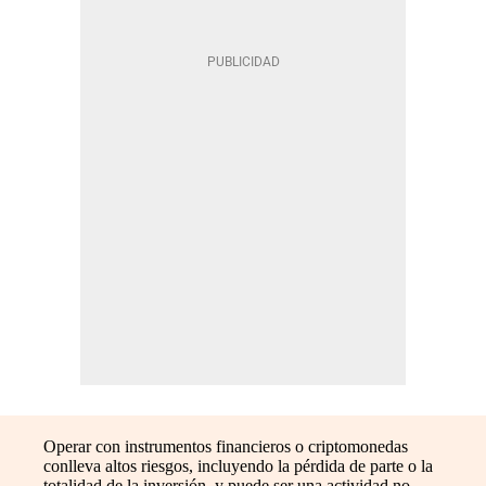
Operar con instrumentos financieros o criptomonedas
conlleva altos riesgos, incluyendo la pérdida de parte o la
totalidad de la inversión, y puede ser una actividad no