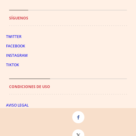
SÍGUENOS
TWITTER
FACEBOOK
INSTAGRAM
TIKTOK
CONDICIONES DE USO
AVISO LEGAL
POLÍTICA DE PRIVACIDAD
CONDICIONES DE COMPRA
POLÍTICA DE COOKIES