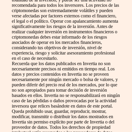
recomendada para todos los inversores. Los precios de las
criptomonedas son extremadamente volátiles y pueden
verse afectadas por factores externos como el financiero,
el legal o el político. Operar con apalancamiento aumenta
significativamente los riesgos de la inversión. Antes de
realizar cualquier inversión en instrumentos financieros o
criptomonedas debes estar informado de los riesgos
asociados de operar en los mercados financieros,
considerando tus objetivos de inversión, nivel de
experiencia, riesgo y solicitar asesoramiento profesional
en el caso de necesitarlo.
Recuerda que los datos publicados en Invertia no son
necesariamente precisos ni emitidos en tiempo real. Los
datos y precios contenidos en Invertia no se proveen
necesariamente por ningún mercado o bolsa de valores, y
pueden diferir del precio real de los mercados, por lo que
no son apropiados para tomar decisión de inversión
basados en ellos. Invertia no se responsabilizará en ningún
caso de las pérdidas o daños provocadas por la actividad
inversora que relices basándote en datos de este portal.
Queda prohibido usar, guardar, reproducir, mostrar,
modificar, transmitir o distribuir los datos mostrados en
Invertia sin permiso explícito por parte de Invertia o del
proveedor de datos. Todos los derechos de propiedad