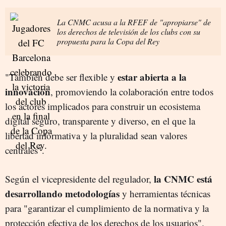
La CNMC acusa a la RFEF de "apropiarse" de
los derechos de televisión de los clubs con su
propuesta para la Copa del Rey
estar abierta a la
"También debe ser flexible y
innovación
, promoviendo la colaboración entre todos
los actores implicados para construir un ecosistema
digital seguro, transparente y diverso, en el que la
libertad informativa y la pluralidad sean valores
centrales".
la CNMC está
Según el vicepresidente del regulador,
desarrollando metodologías
y herramientas técnicas
para "garantizar el cumplimiento de la normativa y la
protección efectiva de los derechos de los usuarios".