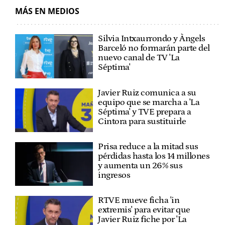
MÁS EN MEDIOS
Silvia Intxaurrondo y Àngels
Barceló no formarán parte del
nuevo canal de TV 'La
Séptima'
Javier Ruiz comunica a su
equipo que se marcha a 'La
Séptima' y TVE prepara a
Cintora para sustituirle
Prisa reduce a la mitad sus
pérdidas hasta los 14 millones
y aumenta un 26% sus
ingresos
RTVE mueve ficha 'in
extremis' para evitar que
Javier Ruiz fiche por 'La