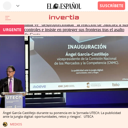
Italia ve "desproporcionada" la reacción de Sánchez a sus
URGENTE
controles e insiste en proteger sus fronteras tras el asalto
de Ceuta
Ángel García Castillejo durante su ponencia en la 'Jornada UTECA: La publicidad
ante la jungla digital: oportunidades, retos y riesgos'.
UTECA
MEDIOS