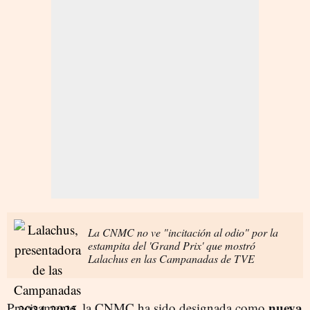
La CNMC no ve "incitación al odio" por la
estampita del 'Grand Prix' que mostró
Lalachus en las Campanadas de TVE
nueva
Precisamente, la CNMC ha sido designada como