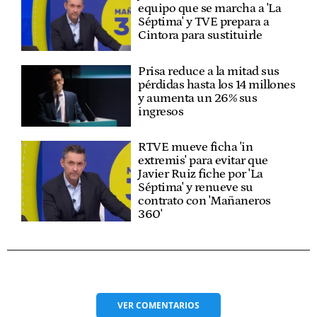
equipo que se marcha a 'La
Séptima' y TVE prepara a
Cintora para sustituirle
Prisa reduce a la mitad sus
pérdidas hasta los 14 millones
y aumenta un 26% sus
ingresos
RTVE mueve ficha 'in
extremis' para evitar que
Javier Ruiz fiche por 'La
Séptima' y renueve su
contrato con 'Mañaneros
360'
VER
COMENTARIOS