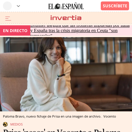
Brunner asegura que las fronteras impuestas por Italia
EN DIRECTO
y España tras la crisis migratoria en Ceuta "son
temporales"
Paloma Bravo, nuevo fichaje de Prisa en una imagen de archivo.
Vocento
MEDIOS