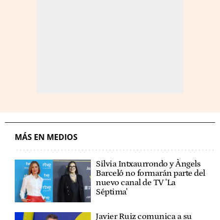
MÁS EN MEDIOS
Silvia Intxaurrondo y Àngels
Barceló no formarán parte del
nuevo canal de TV 'La
Séptima'
Javier Ruiz comunica a su