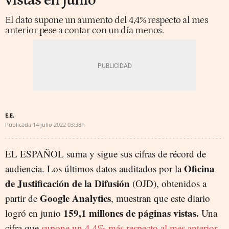
vistas en junio
El dato supone un aumento del 4,4% respecto al mes
anterior pese a contar con un día menos.
E.E.
Publicada
14 julio 2022
03:38h
EL ESPAÑOL suma y sigue sus cifras de récord de
Oficina
audiencia. Los últimos datos auditados por la
de Justificación de la Difusión
(OJD), obtenidos a
Google Analytics
partir de
, muestran que este diario
159,1 millones de páginas vistas.
logró en junio
Una
cifra que
supone un 4,4% más respecto al mes anterior
.