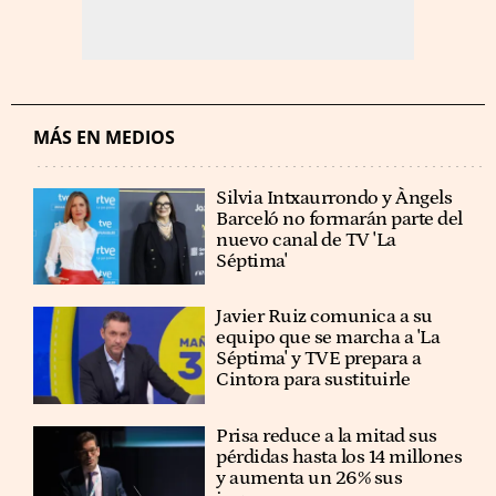
MÁS EN MEDIOS
Silvia Intxaurrondo y Àngels
Barceló no formarán parte del
nuevo canal de TV 'La
Séptima'
Javier Ruiz comunica a su
equipo que se marcha a 'La
Séptima' y TVE prepara a
Cintora para sustituirle
Prisa reduce a la mitad sus
pérdidas hasta los 14 millones
y aumenta un 26% sus