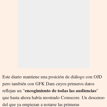
Este diario mantiene una posición de diálogo con OJD
pero también con GFK Dam cuyos primeros datos
encogimiento de todas las audiencias
reflejan un "
"
que hasta ahora había mostrado Comscore. Un descenso
del que ya empiezan a notarse las primeras