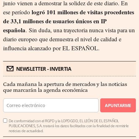
junio vienen a demostrar la solidez de este diario. En
logró 101 millones de visitas procedentes
ese período
de 33,1 millones de usuarios únicos en IP
española
. Sin duda, una trayectoria nunca vista para un
diario europeo que demuestra el nivel de calidad e
influencia alcanzado por EL ESPAÑOL.
NEWSLETTER - INVERTIA
Cada mañana la apertura de mercados y las noticias
que marcarán la agenda económica
APUNTARME
De conformidad con el RGPD y la LOPDGDD, EL LEÓN DE EL ESPAÑOL
PUBLICACIONES, S.A. tratará los datos facilitados con la finalidad de remitirle
noticias de actualidad.