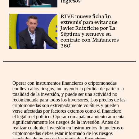
ingresos
RTVE mueve ficha 'in
extremis' para evitar que
Javier Ruiz fiche por 'La
Séptima' y renueve su
contrato con 'Mañaneros
360'
Operar con instrumentos financieros o criptomonedas
conlleva altos riesgos, incluyendo la pérdida de parte o la
totalidad de la inversión, y puede ser una actividad no
recomendada para todos los inversores. Los precios de las
criptomonedas son extremadamente volátiles y pueden
verse afectadas por factores externos como el financiero,
el legal o el político. Operar con apalancamiento aumenta
significativamente los riesgos de la inversión. Antes de
realizar cualquier inversión en instrumentos financieros o
criptomonedas debes estar informado de los riesgos
asociados de operar en los mercados financieros,