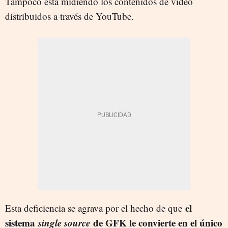
Tampoco está midiendo los contenidos de video
distribuidos a través de YouTube.
el
Esta deficiencia se agrava por el hecho de que
sistema
single source
de GFK le convierte en el único