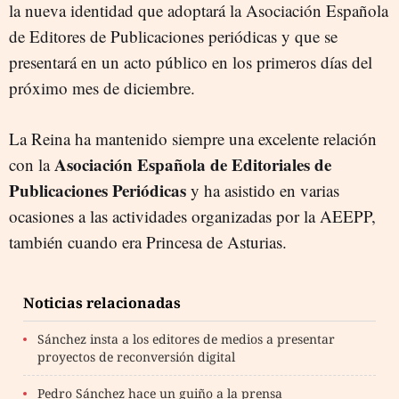
la nueva identidad que adoptará la Asociación Española
de Editores de Publicaciones periódicas y que se
presentará en un acto público en los primeros días del
próximo mes de diciembre.
La Reina ha mantenido siempre una excelente relación
Asociación Española de Editoriales de
con la
Publicaciones Periódicas
y ha asistido en varias
ocasiones a las actividades organizadas por la AEEPP,
también cuando era Princesa de Asturias.
Noticias relacionadas
Sánchez insta a los editores de medios a presentar
proyectos de reconversión digital
Pedro Sánchez hace un guiño a la prensa