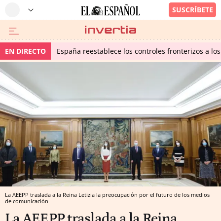
EN DIRECTO
España reestablece los controles fronterizos a los
La AEEPP traslada a la Reina Letizia la preocupación por el futuro de los medios
de comunicación
La AEEPP traslada a la Reina