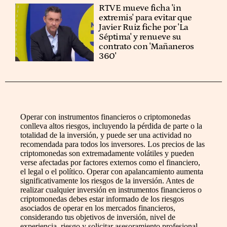
RTVE mueve ficha 'in
extremis' para evitar que
Javier Ruiz fiche por 'La
Séptima' y renueve su
contrato con 'Mañaneros
360'
Operar con instrumentos financieros o criptomonedas
conlleva altos riesgos, incluyendo la pérdida de parte o la
totalidad de la inversión, y puede ser una actividad no
recomendada para todos los inversores. Los precios de las
criptomonedas son extremadamente volátiles y pueden
verse afectadas por factores externos como el financiero,
el legal o el político. Operar con apalancamiento aumenta
significativamente los riesgos de la inversión. Antes de
realizar cualquier inversión en instrumentos financieros o
criptomonedas debes estar informado de los riesgos
asociados de operar en los mercados financieros,
considerando tus objetivos de inversión, nivel de
experiencia, riesgo y solicitar asesoramiento profesional