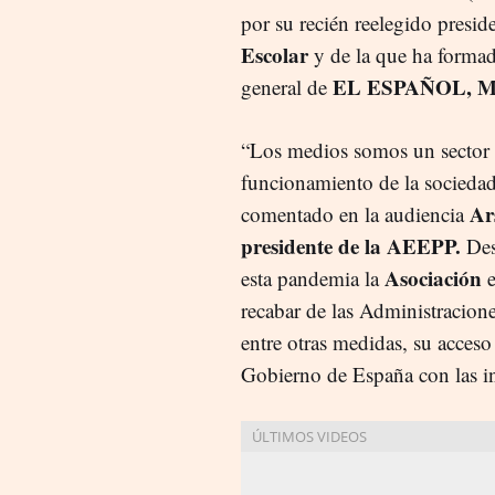
por su recién reelegido presid
Escolar
y de la que ha formado
EL ESPAÑOL, Ma
general de
“Los medios somos un sector 
funcionamiento de la sociedad
Ar
comentado en la audiencia
presidente de la AEEPP.
Des
Asociación
esta pandemia la
e
recabar de las Administracione
entre otras medidas, su acces
Gobierno de España con las in