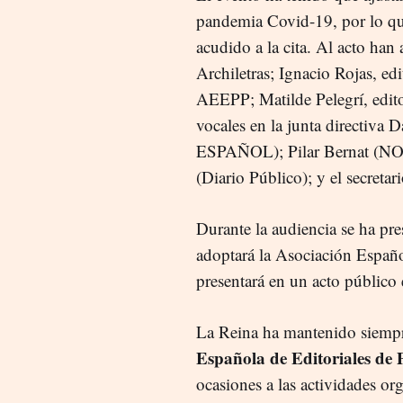
pandemia Covid-19, por lo que
acudido a la cita. Al acto han 
Archiletras; Ignacio Rojas, ed
AEEPP; Matilde Pelegrí, edito
vocales en la junta directi
ESPAÑOL); Pilar Bernat (
(Diario Público); y el secreta
Durante la audiencia se ha pre
adoptará la Asociación Españo
presentará en un acto público
La Reina ha mantenido siempr
Española de Editoriales de 
ocasiones a las actividades o