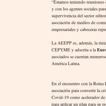
“Estamos teniendo reuniones c
y con los agentes sociales par
supervivencia del sector editor
asociación de medios de com
empresariales y cabeceras rep
La AEEPP es, además, la única
Euro
CEPYME y adscrita a la
asociados se cuentan numeroso
América Latina.
En el encuentro con la Reina L
asociación para convertir la c
Covid-19 como acelerador de 
para aplicar un plan para su 