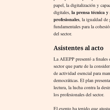
papel, la digitalización y capa
la prensa técnica y 
digitales,
profesionales
, la igualdad de
fundamentales para la cohesió
del sector.
Asistentes al acto
La AEEPP presentó a finales d
sector que parte de la consid
de actividad esencial para man
democráticas. El plan presen
lectura, la lucha contra la des
los profesionales del sector.
El evento ha tenido que ajustar