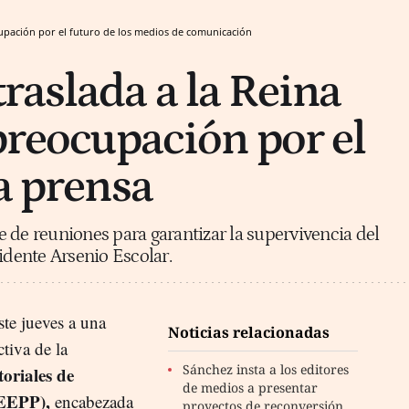
ocupación por el futuro de los medios de comunicación
raslada a la Reina
 preocupación por el
a prensa
 de reuniones para garantizar la supervivencia del
idente Arsenio Escolar.
ste jueves a una
Noticias relacionadas
ctiva de la
Sánchez insta a los editores
oriales de
de medios a presentar
AEEPP),
encabezada
proyectos de reconversión