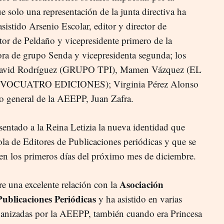
 solo una representación de la junta directiva ha
asistido Arsenio Escolar, editor y director de
itor de Peldaño y vicepresidente primero de la
ra de grupo Senda y vicepresidenta segunda; los
va David Rodríguez (GRUPO TPI), Mamen Vázquez (EL
NOVOCUATRO EDICIONES); Virginia Pérez Alonso
rio general de la AEEPP, Juan Zafra.
sentado a la Reina Letizia la nueva identidad que
la de Editores de Publicaciones periódicas y que se
 en los primeros días del próximo mes de diciembre.
Asociación
e una excelente relación con la
Publicaciones Periódicas
y ha asistido en varias
rganizadas por la AEEPP, también cuando era Princesa