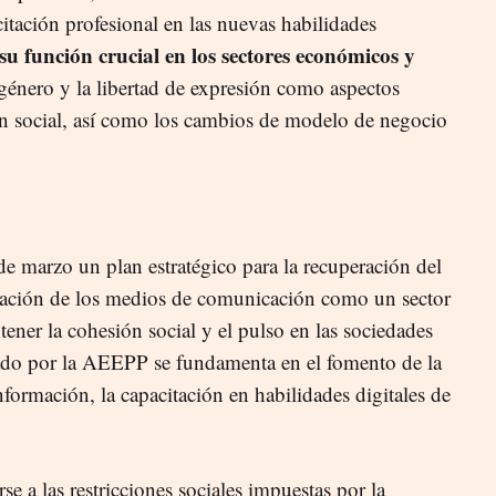
citación profesional en las nuevas habilidades
su función crucial en los sectores económicos y
 género y la libertad de expresión como aspectos
n social, así como los cambios de modelo de negocio
e marzo un plan estratégico para la recuperación del
eración de los medios de comunicación como un sector
tener la cohesión social y el pulso en las sociedades
tado por la AEEPP se fundamenta en el fomento de la
información, la capacitación en habilidades digitales de
se a las restricciones sociales impuestas por la