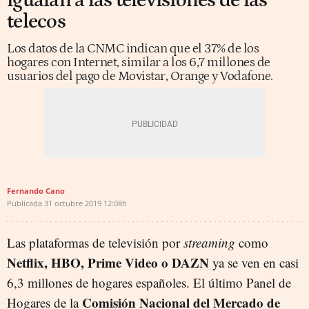
igualan a las televisiones de las
telecos
Los datos de la CNMC indican que el 37% de los
hogares con Internet, similar a los 6,7 millones de
usuarios del pago de Movistar, Orange y Vodafone.
Fernando Cano
Publicada
31 octubre 2019
12:08h
Las plataformas de televisión por
streaming
como
Netflix, HBO, Prime Video o DAZN
ya se ven en casi
6,3 millones de hogares españoles. El último Panel de
Comisión Nacional del Mercado de
Hogares de la