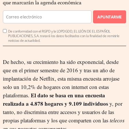
que marcarán la agenda económica
APUNTARME
De conformidad con el RGPD y la LOPDGDD, EL LEÓN DE EL ESPAÑOL
PUBLICACIONES, S.A. tratará los datos facilitados con la finalidad de remitirle
noticias de actualidad.
De hecho, su crecimiento ha sido exponencial, desde
que en el primer semestre de 2016 y tras un año de
implantación de Netflix, esta misma encuesta arrojase
solo un 10,2% de hogares con internet con estas
El dato se basa en una encuesta
plataformas.
realizada a 4.878 hogares y 9.109 individuos
y, por
tanto, no discrimina entre accesos y usuarios de las
propias plataformas y los que comparten con las
telecos
en sus paquetes convergentes.