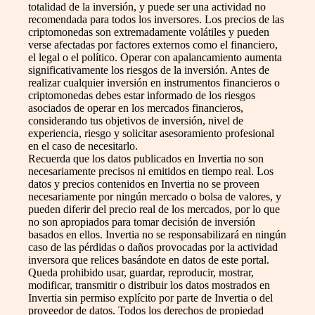
totalidad de la inversión, y puede ser una actividad no
recomendada para todos los inversores. Los precios de las
criptomonedas son extremadamente volátiles y pueden
verse afectadas por factores externos como el financiero,
el legal o el político. Operar con apalancamiento aumenta
significativamente los riesgos de la inversión. Antes de
realizar cualquier inversión en instrumentos financieros o
criptomonedas debes estar informado de los riesgos
asociados de operar en los mercados financieros,
considerando tus objetivos de inversión, nivel de
experiencia, riesgo y solicitar asesoramiento profesional
en el caso de necesitarlo.
Recuerda que los datos publicados en Invertia no son
necesariamente precisos ni emitidos en tiempo real. Los
datos y precios contenidos en Invertia no se proveen
necesariamente por ningún mercado o bolsa de valores, y
pueden diferir del precio real de los mercados, por lo que
no son apropiados para tomar decisión de inversión
basados en ellos. Invertia no se responsabilizará en ningún
caso de las pérdidas o daños provocadas por la actividad
inversora que relices basándote en datos de este portal.
Queda prohibido usar, guardar, reproducir, mostrar,
modificar, transmitir o distribuir los datos mostrados en
Invertia sin permiso explícito por parte de Invertia o del
proveedor de datos. Todos los derechos de propiedad