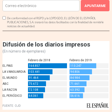
APUNTARME
De conformidad con el RGPD y la LOPDGDD, EL LEÓN DE EL ESPAÑOL
PUBLICACIONES, S.A. tratará los datos facilitados con la finalidad de remitirle
noticias de actualidad.