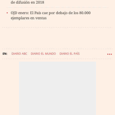
de difusión en 2018
OJD enero: El País cae por debajo de los 80.000
ejemplares en ventas
DIARIO ABC
DIARIO EL MUNDO
DIARIO EL PAÍS
DIARIO LA RAZÓN
DIARIO LA VANGUARDIA
EL PERIÓDICO DE CATALUÑA