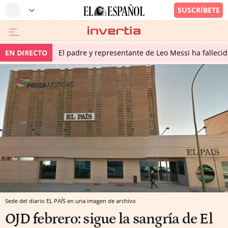
EN DIRECTO
El padre y representante de Leo Messi ha falleci
Sede del diario EL PAÍS en una imagen de archivo
OJD febrero: sigue la sangría de El