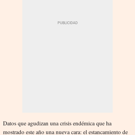
Datos que agudizan una crisis endémica que ha
mostrado este año una nueva cara: el estancamiento de