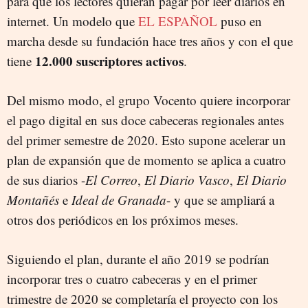
para que los lectores quieran pagar por leer diarios en
internet. Un modelo que
EL ESPAÑOL
puso en
marcha desde su fundación hace tres años y con el que
12.000 suscriptores activos
tiene
.
Del mismo modo, el grupo Vocento quiere incorporar
el pago digital en sus doce cabeceras regionales antes
del primer semestre de 2020. Esto supone acelerar un
plan de expansión que de momento se aplica a cuatro
de sus diarios -
El Correo
,
El Diario Vasco
,
El Diario
Montañés
e
Ideal de Granada
- y que se ampliará a
otros dos periódicos en los próximos meses.
Siguiendo el plan, durante el año 2019 se podrían
incorporar tres o cuatro cabeceras y en el primer
trimestre de 2020 se completaría el proyecto con los