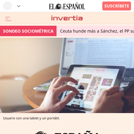
SONDEO SOCIOMÉTRICA
Ceuta hunde más a Sánchez, el PP su
Usuario con una tablet y un portátil.