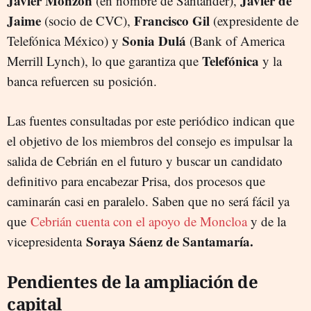
Javier Monzón
Javier de
(en nombre de Santander),
Jaime
Francisco Gil
(socio de CVC),
(expresidente de
Sonia Dulá
Telefónica México) y
(Bank of America
Telefónica
Merrill Lynch), lo que garantiza que
y la
banca refuercen su posición.
Las fuentes consultadas por este periódico indican que
el objetivo de los miembros del consejo es impulsar la
salida de Cebrián en el futuro y buscar un candidato
definitivo para encabezar Prisa, dos procesos que
caminarán casi en paralelo. Saben que no será fácil ya
que
Cebrián cuenta con el apoyo de Moncloa
y de la
Soraya Sáenz de Santamaría.
vicepresidenta
Pendientes de la ampliación de
capital