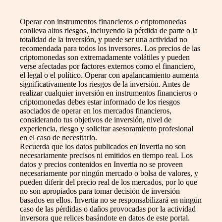
Operar con instrumentos financieros o criptomonedas
conlleva altos riesgos, incluyendo la pérdida de parte o la
totalidad de la inversión, y puede ser una actividad no
recomendada para todos los inversores. Los precios de las
criptomonedas son extremadamente volátiles y pueden
verse afectadas por factores externos como el financiero,
el legal o el político. Operar con apalancamiento aumenta
significativamente los riesgos de la inversión. Antes de
realizar cualquier inversión en instrumentos financieros o
criptomonedas debes estar informado de los riesgos
asociados de operar en los mercados financieros,
considerando tus objetivos de inversión, nivel de
experiencia, riesgo y solicitar asesoramiento profesional
en el caso de necesitarlo.
Recuerda que los datos publicados en Invertia no son
necesariamente precisos ni emitidos en tiempo real. Los
datos y precios contenidos en Invertia no se proveen
necesariamente por ningún mercado o bolsa de valores, y
pueden diferir del precio real de los mercados, por lo que
no son apropiados para tomar decisión de inversión
basados en ellos. Invertia no se responsabilizará en ningún
caso de las pérdidas o daños provocadas por la actividad
inversora que relices basándote en datos de este portal.