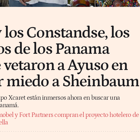
 los Constandse, los
os de los Panama
 vetaron a Ayuso en
r miedo a Sheinbaum
upo Xcaret están inmersos ahora en buscar una
 Panamá.
obel y Fort Partners compran el proyecto hotelero de
lla