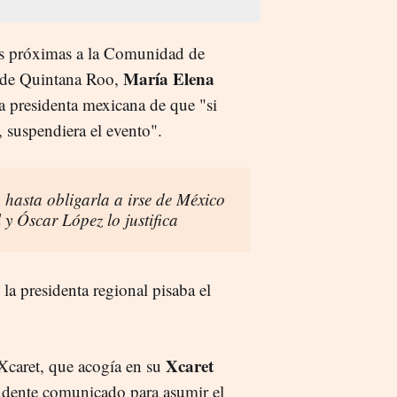
es próximas a la Comunidad de
María Elena
o de Quintana Roo,
a presidenta mexicana de que "si
, suspendiera el evento".
hasta obligarla a irse de México
 y Óscar López lo justifica
la presidenta regional pisaba el
Xcaret
 Xcaret, que acogía en su
ndente comunicado para asumir el