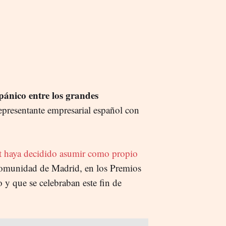
pánico entre los grandes
representante empresarial español con
t haya decidido asumir como propio
 Comunidad de Madrid, en los Premios
 y que se celebraban este fin de