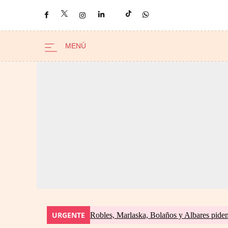
URGENTE
Robles, Marlaska, Bolaños y Albares piden 