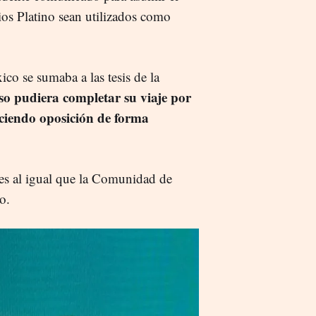
ios Platino sean utilizados como
co se sumaba a las tesis de la
o pudiera completar su viaje por
aciendo oposición de forma
es al igual que la Comunidad de
o.