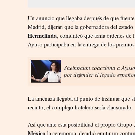
Un anuncio que llegaba después de que fuent
Madrid, dijeran que la gobernadora del estad
Hermelinda
, comunicó que tenía órdenes de l
Ayuso participaba en la entrega de los premios
Sheinbaum coacciona a Ayuso 
por defender el legado español
La amenaza llegaba al punto de insinuar que si 
recinto, el complejo hotelero sería clausurado.
Así que ante esta posibilidad el propio Grupo
México
la ceremonia, decidió emitir un contu