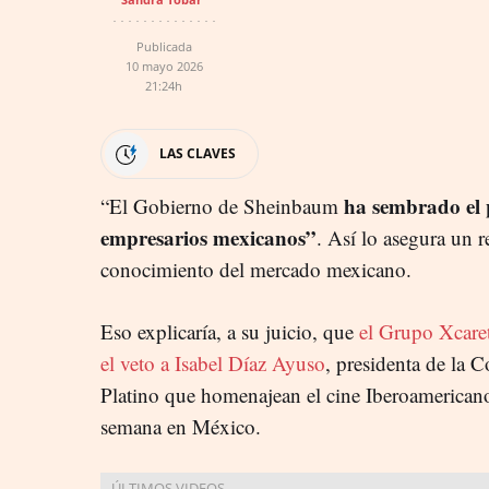
Publicada
10 mayo 2026
21:24h
LAS CLAVES
ha sembrado el 
“El Gobierno de Sheinbaum
empresarios mexicanos”
. Así lo asegura un 
conocimiento del mercado mexicano.
Eso explicaría, a su juicio, que
el Grupo Xcare
el veto a Isabel Díaz Ayuso
, presidenta de la
Platino que homenajean el cine Iberoamericano
semana en México.