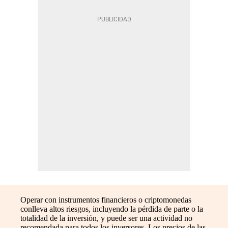
Operar con instrumentos financieros o criptomonedas
conlleva altos riesgos, incluyendo la pérdida de parte o la
totalidad de la inversión, y puede ser una actividad no
recomendada para todos los inversores. Los precios de las