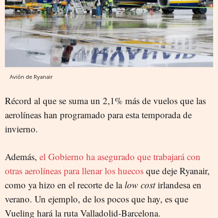
Avión de Ryanair
Récord al que se suma un 2,1% más de vuelos que las
aerolíneas han programado para esta temporada de
invierno.
Además,
el Gobierno ha asegurado que trabajará con
otras aerolíneas para llenar los huecos
que deje Ryanair,
como ya hizo en el recorte de la
low cost
irlandesa en
verano. Un ejemplo, de los pocos que hay, es que
Vueling hará la ruta Valladolid-Barcelona.