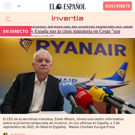
Brunner asegura que las fronteras impuestas por Italia
EN DIRECTO
y España tras la crisis migratoria en Ceuta "son
temporales"
El CEO de la aerolínea irlandesa, Eddie Wilson, ofrece una sesión informativa
sobre la próxima temporada de invierno, en sus oficinas en España, a 3 de
septiembre de 2025, en Madrid (España).
Matias Chiofalo
Europa Press
TURISMO