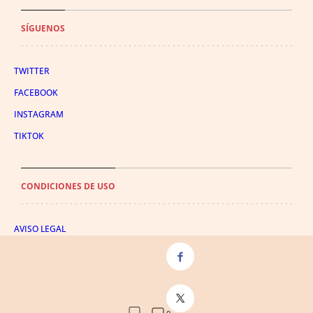
SÍGUENOS
TWITTER
FACEBOOK
INSTAGRAM
TIKTOK
CONDICIONES DE USO
AVISO LEGAL
POLÍTICA DE PRIVACIDAD
CONDICIONES DE COMPRA
POLÍTICA DE COOKIES