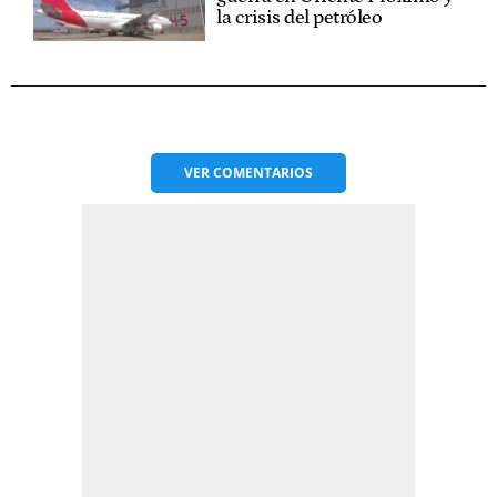
la crisis del petróleo
VER
COMENTARIOS