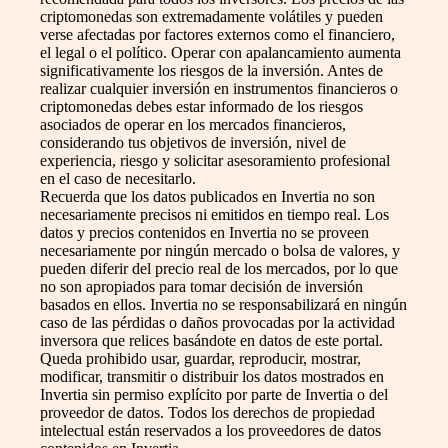
criptomonedas son extremadamente volátiles y pueden
verse afectadas por factores externos como el financiero,
el legal o el político. Operar con apalancamiento aumenta
significativamente los riesgos de la inversión. Antes de
realizar cualquier inversión en instrumentos financieros o
criptomonedas debes estar informado de los riesgos
asociados de operar en los mercados financieros,
considerando tus objetivos de inversión, nivel de
experiencia, riesgo y solicitar asesoramiento profesional
en el caso de necesitarlo.
Recuerda que los datos publicados en Invertia no son
necesariamente precisos ni emitidos en tiempo real. Los
datos y precios contenidos en Invertia no se proveen
necesariamente por ningún mercado o bolsa de valores, y
pueden diferir del precio real de los mercados, por lo que
no son apropiados para tomar decisión de inversión
basados en ellos. Invertia no se responsabilizará en ningún
caso de las pérdidas o daños provocadas por la actividad
inversora que relices basándote en datos de este portal.
Queda prohibido usar, guardar, reproducir, mostrar,
modificar, transmitir o distribuir los datos mostrados en
Invertia sin permiso explícito por parte de Invertia o del
proveedor de datos. Todos los derechos de propiedad
intelectual están reservados a los proveedores de datos