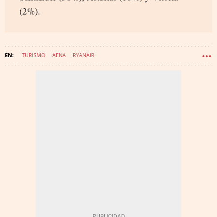
(2%).
TURISMO
AENA
RYANAIR