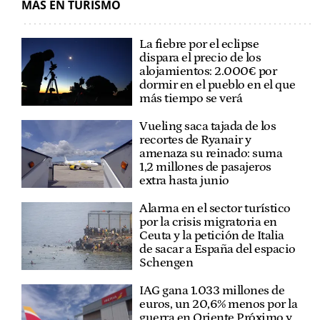
MÁS EN TURISMO
La fiebre por el eclipse
dispara el precio de los
alojamientos: 2.000€ por
dormir en el pueblo en el que
más tiempo se verá
Vueling saca tajada de los
recortes de Ryanair y
amenaza su reinado: suma
1,2 millones de pasajeros
extra hasta junio
Alarma en el sector turístico
por la crisis migratoria en
Ceuta y la petición de Italia
de sacar a España del espacio
Schengen
IAG gana 1.033 millones de
euros, un 20,6% menos por la
guerra en Oriente Próximo y