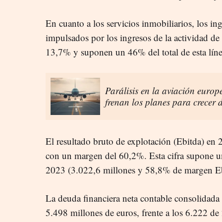
En cuanto a los servicios inmobiliarios, los in
impulsados por los ingresos de la actividad d
13,7% y suponen un 46% del total de esta lín
Parálisis en la aviación europ
frenan los planes para crecer 
El resultado bruto de explotación (Ebitda) en 
con un margen del 60,2%. Esta cifra supone u
2023 (3.022,6 millones y 58,8% de margen E
La deuda financiera neta contable consolidada
5.498 millones de euros, frente a los 6.222 de