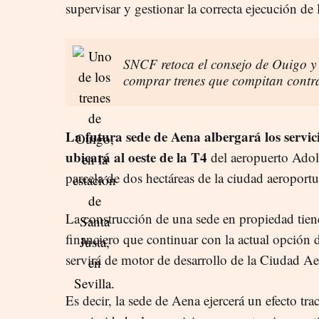
supervisar y gestionar la correcta ejecución de
SNCF retoca el consejo de Ouigo y 
comprar trenes que compitan contr
La futura sede de Aena albergará los servic
ubicará al oeste de la T4
del aeropuerto Adol
parcela de dos hectáreas de la ciudad aeropor
La construcción de una sede en propiedad tien
financiero que continuar con la actual opción 
servirá de motor de desarrollo de la Ciudad A
Es decir, la sede de Aena ejercerá un efecto tr