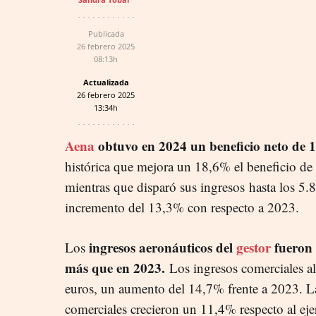
Publicada
26 febrero 2025
08:13h
Actualizada
26 febrero 2025
13:34h
Aena
obtuvo en 2024 un beneficio neto de 1
histórica que mejora un 18,6% el beneficio de
mientras que disparó sus ingresos hasta los 5.
incremento del 13,3% con respecto a 2023.
ingresos aeronáuticos del
gestor
fueron 
Los
más que en 2023.
Los ingresos comerciales a
euros, un aumento del 14,7% frente a 2023. Las
comerciales crecieron un 11,4% respecto al ejer