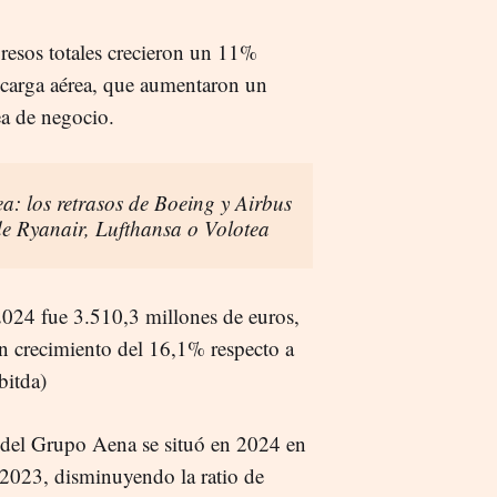
gresos totales crecieron un 11%
e carga aérea, que aumentaron un
ea de negocio.
ea: los retrasos de Boeing y Airbus
de Ryanair, Lufthansa o Volotea
2024 fue 3.510,3 millones de euros,
n crecimiento del 16,1% respecto a
bitda)
 del Grupo Aena se situó en 2024 en
 2023, disminuyendo la ratio de