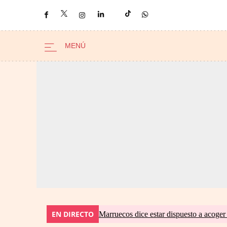
EN DIRECTO
Marruecos dice estar dispuesto a acoger 