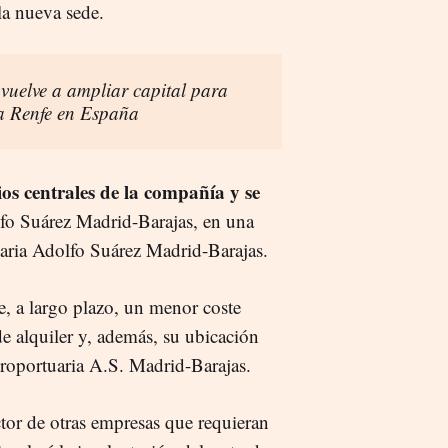
 la nueva sede.
vuelve a ampliar capital para
a Renfe en España
ios centrales de la compañía y se
fo Suárez Madrid-Barajas, en una
tuaria Adolfo Suárez Madrid-Barajas.
e, a largo plazo, un menor coste
de alquiler y, además, su ubicación
eroportuaria A.S. Madrid-Barajas.
actor de otras empresas que requieran