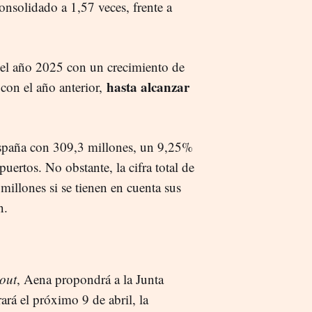
onsolidado a 1,57 veces, frente a
r el año 2025 con un crecimiento de
hasta alcanzar
con el año anterior,
España con 309,3 millones, un 9,25%
ertos. No obstante, la cifra total de
illones si se tienen en cuenta sus
n.
out
, Aena propondrá a la Junta
ará el próximo 9 de abril, la