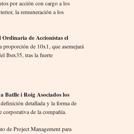
utos por acción con cargo a los
nterior, la remuneración a los
Ordinaria de Accionistas el
la proporción de 10x1, que asemejará
el Ibex35, tras la fuerte
 Batlle i Roig Asociados los
 definición detallada y la forma de
de corporativa de la compañía.
rato de Project Management para