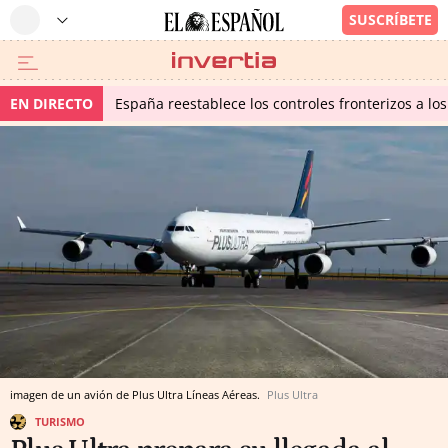
EN DIRECTO
España reestablece los controles fronterizos a los
imagen de un avión de Plus Ultra Líneas Aéreas.
Plus Ultra
TURISMO