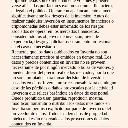
criptomonedas son extremadamente volátiles y pueden
verse afectadas por factores externos como el financiero,
el legal o el político. Operar con apalancamiento aumenta
significativamente los riesgos de la inversión. Antes de
realizar cualquier inversión en instrumentos financieros o
criptomonedas debes estar informado de los riesgos
asociados de operar en los mercados financieros,
considerando tus objetivos de inversión, nivel de
experiencia, riesgo y solicitar asesoramiento profesional
en el caso de necesitarlo.
Recuerda que los datos publicados en Invertia no son
necesariamente precisos ni emitidos en tiempo real. Los
datos y precios contenidos en Invertia no se proveen
necesariamente por ningún mercado o bolsa de valores, y
pueden diferir del precio real de los mercados, por lo que
no son apropiados para tomar decisión de inversión
basados en ellos. Invertia no se responsabilizará en ningún
caso de las pérdidas o daños provocadas por la actividad
inversora que relices basándote en datos de este portal.
Queda prohibido usar, guardar, reproducir, mostrar,
modificar, transmitir o distribuir los datos mostrados en
Invertia sin permiso explícito por parte de Invertia o del
proveedor de datos. Todos los derechos de propiedad
intelectual están reservados a los proveedores de datos
contenidos en Invertia.