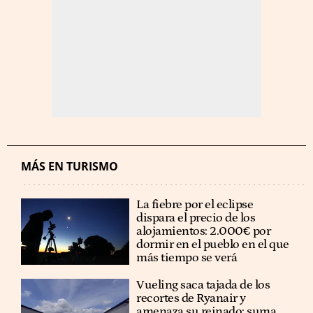
MÁS EN TURISMO
La fiebre por el eclipse
dispara el precio de los
alojamientos: 2.000€ por
dormir en el pueblo en el que
más tiempo se verá
Vueling saca tajada de los
recortes de Ryanair y
amenaza su reinado: suma