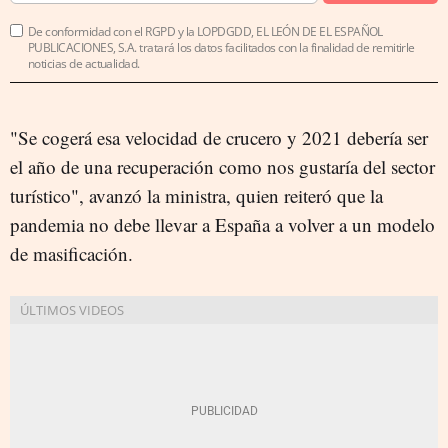
De conformidad con el RGPD y la LOPDGDD, EL LEÓN DE EL ESPAÑOL
PUBLICACIONES, S.A. tratará los datos facilitados con la finalidad de remitirle
noticias de actualidad.
"Se cogerá esa velocidad de crucero y 2021 debería ser
el año de una recuperación como nos gustaría del sector
turístico", avanzó la ministra, quien reiteró que la
pandemia no debe llevar a España a volver a un modelo
de masificación.