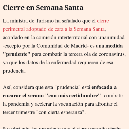
Cierre en Semana Santa
La ministra de Turismo ha señalado que el
cierre
perimetral adoptado de cara a la Semana Santa
,
acordado en la comisión interterritorial con unanimidad
medida
-excepto por la Comunidad de Madrid- es una
"prudente"
para combatir la tercera ola de coronavirus,
ya que los datos de la enfermedad requieren de esa
prudencia.
enfocada a
Así, considera que esta "prudencia" está
encarar el verano "con más certidumbre"
, combatir
la pandemia y acelerar la vacunación para afrontar el
tercer trimestre "con cierta esperanza".
ierta
No obstante, ha recordado que el cierre permite c