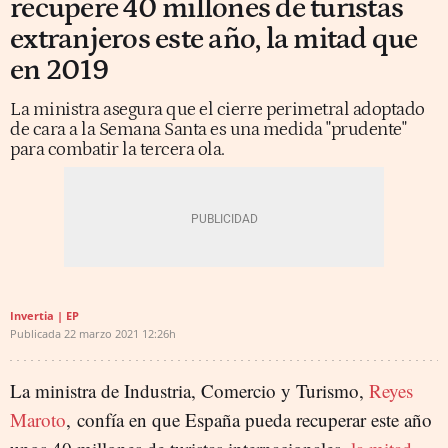
recupere 40 millones de turistas
extranjeros este año, la mitad que
en 2019
La ministra asegura que el cierre perimetral adoptado
de cara a la Semana Santa es una medida "prudente"
para combatir la tercera ola.
Invertia | EP
Publicada
22 marzo 2021
12:26h
La ministra de Industria, Comercio y Turismo,
Reyes
Maroto
, confía en que España pueda recuperar este año