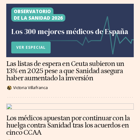
OBSERVATORIO
DE LA SANIDAD 2026
Los 300 mejores médicos de España
VER ESPECIAL
Las listas de espera en Ceuta subieron un
13% en 2025 pese a que Sanidad asegura
haber aumentado la inversión
Victoria Villafranca
Los médicos apuestan por continuar con la
huelga contra Sanidad tras los acuerdos en
cinco CCAA