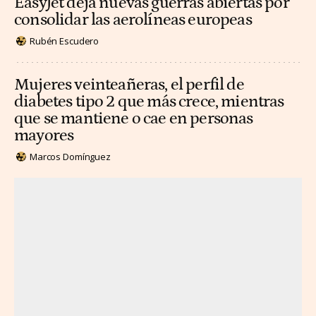
EasyJet deja nuevas guerras abiertas por
consolidar las aerolíneas europeas
Rubén Escudero
Mujeres veinteañeras, el perfil de
diabetes tipo 2 que más crece, mientras
que se mantiene o cae en personas
mayores
Marcos Domínguez