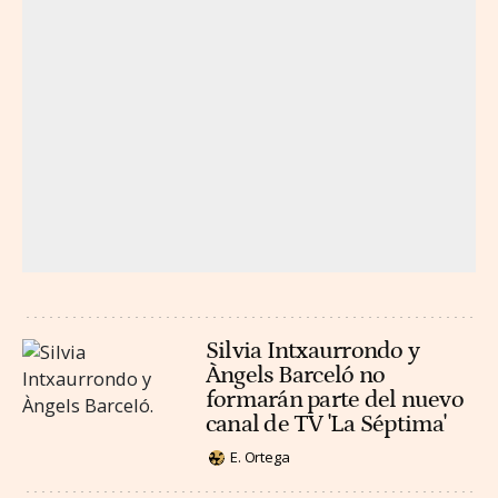
Silvia Intxaurrondo y
Àngels Barceló no
formarán parte del nuevo
canal de TV 'La Séptima'
E. Ortega