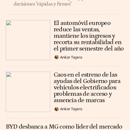
decisiones "rápidas y firmes"
El automóvil europeo
reduce las ventas,
mantiene los ingresos y
recorta su rentabilidad en
el primer semestre del año
Ankor Tejero
Caos en el estreno de las
ayudas del Gobierno para
vehículos electrificados:
problemas de acceso y
ausencia de marcas
Ankor Tejero
BYD desbanca a MG como líder del mercado