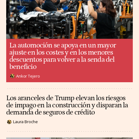
La automoción se apoya en un mayor
ajuste en los costes y en los menores
descuentos para volver a la senda del
beneficio
Ankor Tejero
Los aranceles de Trump elevan los riesgos
de impago en la construcción y disparan la
demanda de seguros de crédito
Laura Broche