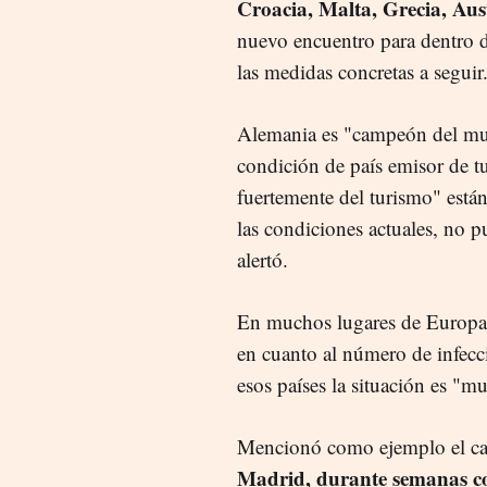
Croacia, Malta, Grecia, Aus
nuevo encuentro para dentro d
las medidas concretas a seguir
Alemania es "campeón del mun
condición de país emisor de t
fuertemente del turismo" están
las condiciones actuales, no p
alertó.
En muchos lugares de Europa l
en cuanto al número de infecc
esos países la situación es "mu
Mencionó como ejemplo el c
Madrid, durante semanas con