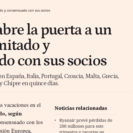
ado y consensuado con sus socios
bre la puerta a un
mitado y
o con sus socios
on España, Italia, Portugal, Croacia, Malta, Grecia,
 y Chipre en quince días.
as vacaciones en el
Noticias relacionadas
do, según
Ryanair prevé pérdidas de
consensuado con los
200 millones para este
Unión Europea,
trimestre y recortes en