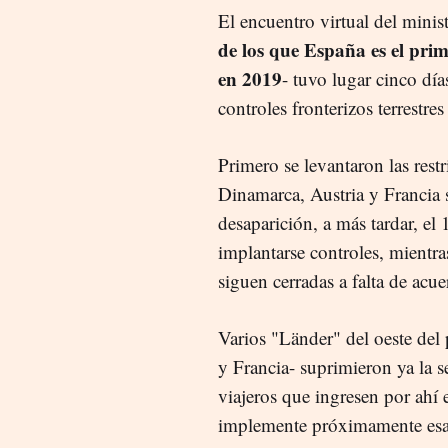
El encuentro virtual del minis
de los que España es el prime
en 2019
- tuvo lugar cinco dí
controles fronterizos terrestre
Primero se levantaron las res
Dinamarca, Austria y Francia se
desaparición, a más tardar, e
implantarse controles, mientra
siguen cerradas a falta de acue
Varios "Länder" del oeste del
y Francia- suprimieron ya la s
viajeros que ingresen por ahí e
implemente próximamente esa 