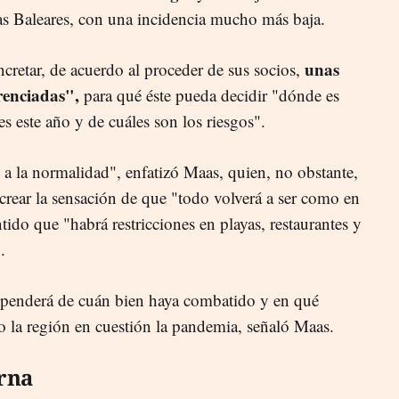
islas Baleares, con una incidencia mucho más baja.
unas
cretar, de acuerdo al proceder de sus socios,
erenciadas",
para qué éste pueda decidir "dónde es
s este año y de cuáles son los riesgos".
a la normalidad", enfatizó Maas, quien, no obstante,
crear la sensación de que "todo volverá a ser como en
tido que "habrá restricciones en playas, restaurantes y
.
 dependerá de cuán bien haya combatido y en qué
o la región en cuestión la pandemia, señaló Maas.
rna