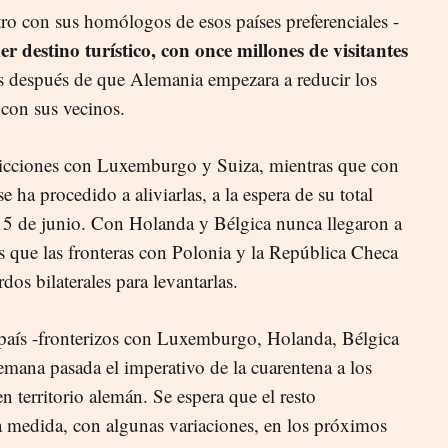
tro con sus homólogos de esos países preferenciales -
r destino turístico, con once millones de visitantes
as después de que Alemania empezara a reducir los
s con sus vecinos.
tricciones con Luxemburgo y Suiza, mientras que con
 ha procedido a aliviarlas, a la espera de su total
l 15 de junio. Con Holanda y Bélgica nunca llegaron a
s que las fronteras con Polonia y la República Checa
rdos bilaterales para levantarlas.
 país -fronterizos con Luxemburgo, Holanda, Bélgica
emana pasada el imperativo de la cuarentena a los
n territorio alemán. Se espera que el resto
medida, con algunas variaciones, en los próximos