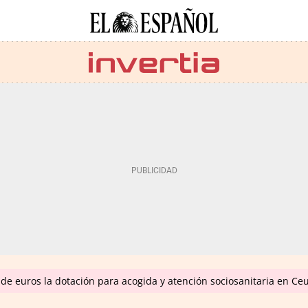
de euros la dotación para acogida y atención sociosanitaria en Ce