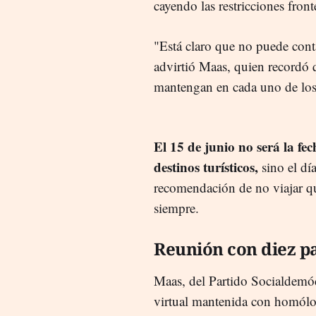
cayendo las restricciones fron
"Está claro que no puede conta
advirtió Maas, quien recordó 
mantengan en cada uno de los 
El 15 de junio no será la fec
destinos turísticos,
sino el dí
recomendación de no viajar qu
siempre.
Reunión con diez p
Maas, del Partido Socialdemócr
virtual mantenida con homólog