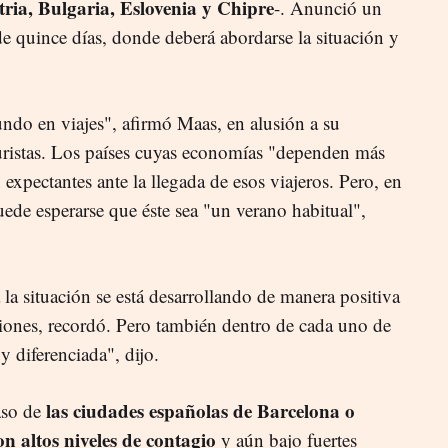
tria, Bulgaria, Eslovenia y Chipre
-. Anunció un
e quince días, donde deberá abordarse la situación y
.
do en viajes", afirmó Maas, en alusión a su
uristas. Los países cuyas economías "dependen más
 expectantes ante la llegada de esos viajeros. Pero, en
uede esperarse que éste sea "un verano habitual",
a situación se está desarrollando de manera positiva
iones, recordó. Pero también dentro de cada uno de
y diferenciada", dijo.
las ciudades españolas de Barcelona o
aso de
 altos niveles de contagio
y aún bajo fuertes