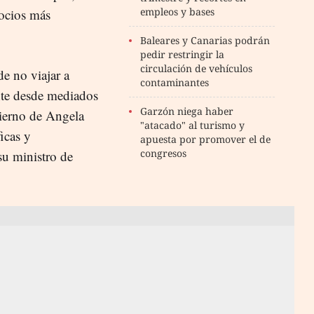
empleos y bases
socios más
Baleares y Canarias podrán
pedir restringir la
circulación de vehículos
e no viajar a
contaminantes
nte desde mediados
Garzón niega haber
bierno de Angela
"atacado" al turismo y
icas y
apuesta por promover el de
congresos
su ministro de