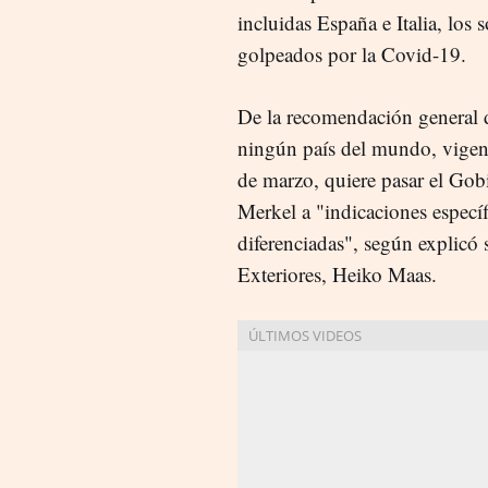
incluidas España e Italia, los 
golpeados por la Covid-19.
De la recomendación general d
ningún país del mundo, vige
de marzo, quiere pasar el Go
Merkel a "indicaciones específ
diferenciadas", según explicó 
Exteriores, Heiko Maas.