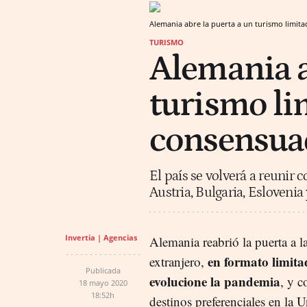
Alemania abre la puerta a un turismo limit
TURISMO
Alemania a
turismo li
consensuad
El país se volverá a reunir c
Austria, Bulgaria, Eslovenia
Invertia | Agencias
Alemania reabrió la puerta a l
en formato limita
extranjero,
Publicada
evolucione la pandemia
, y 
18 mayo 2020
18:52h
destinos preferenciales en la 