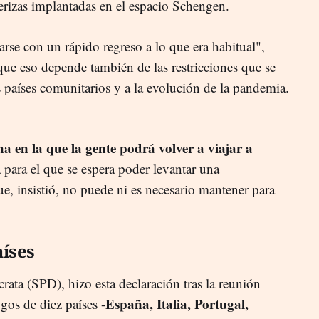
terizas implantadas en el espacio Schengen.
rse con un rápido regreso a lo que era habitual",
que eso depende también de las restricciones que se
países comunitarios y a la evolución de la pandemia.
ha en la que la gente podrá volver a viajar a
a para el que se espera poder levantar una
e, insistió, no puede ni es necesario mantener para
aíses
ata (SPD), hizo esta declaración tras la reunión
España, Italia, Portugal,
os de diez países -