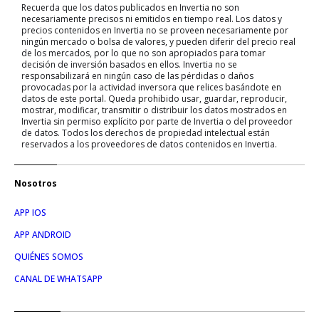
Recuerda que los datos publicados en Invertia no son
necesariamente precisos ni emitidos en tiempo real. Los datos y
precios contenidos en Invertia no se proveen necesariamente por
ningún mercado o bolsa de valores, y pueden diferir del precio real
de los mercados, por lo que no son apropiados para tomar
decisión de inversión basados en ellos. Invertia no se
responsabilizará en ningún caso de las pérdidas o daños
provocadas por la actividad inversora que relices basándote en
datos de este portal. Queda prohibido usar, guardar, reproducir,
mostrar, modificar, transmitir o distribuir los datos mostrados en
Invertia sin permiso explícito por parte de Invertia o del proveedor
de datos. Todos los derechos de propiedad intelectual están
reservados a los proveedores de datos contenidos en Invertia.
Nosotros
APP IOS
APP ANDROID
QUIÉNES SOMOS
CANAL DE WHATSAPP