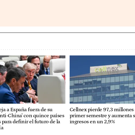
ja a España fuera de su
Cellnex pierde 97,3 millones 
anti-China' con quince países
primer semestre y aumenta 
para definir el futuro de la
ingresos en un 2,9%
ía