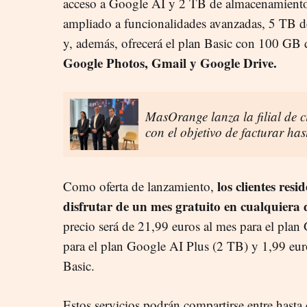
acceso a Google AI y 2 TB de almacenamiento
ampliado a funcionalidades avanzadas, 5 TB d
y, además, ofrecerá el plan Basic con 100 GB
Google Photos, Gmail y Google Drive.
MasOrange lanza la filial de 
con el objetivo de facturar ha
los clientes res
Como oferta de lanzamiento,
disfrutar de un mes gratuito en cualquiera d
precio será de 21,99 euros al mes para el plan
para el plan Google AI Plus (2 TB) y 1,99 eur
Basic.
Estos servicios podrán compartirse entre hasta