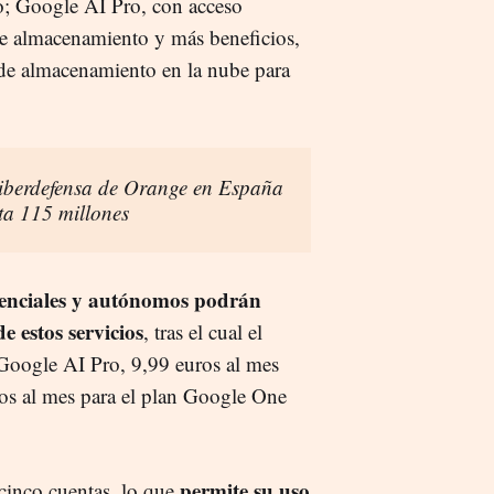
; Google AI Pro, con acceso
e almacenamiento y más beneficios,
 de almacenamiento en la nube para
ciberdefensa de Orange en España
sta 115 millones
idenciales y autónomos podrán
e estos servicios
, tras el cual el
 Google AI Pro, 9,99 euros al mes
os al mes para el plan Google One
permite su uso
 cinco cuentas, lo que