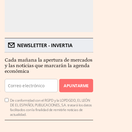
NEWSLETTER - INVERTIA
Cada mañana la apertura de mercados
y las noticias que marcarán la agenda
económica
APUNTARME
De conformidad con el RGPD y la LOPDGDD, EL LEÓN
DE EL ESPAÑOL PUBLICACIONES, S.A. tratará los datos
facilitados con la finalidad de remitirle noticias de
actualidad.