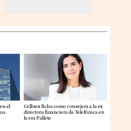
en el
Cellnex ficha como consejera a la ex
sus
directora financiera de Telefónica en
la era Pallete