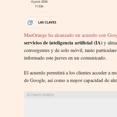
4 junio 2026
11:53h
LAS CLAVES
MasOrange ha alcanzado un acuerdo con Goo
servicios de inteligencia artificial (IA)
y almac
convergentes y de solo móvil, tanto particul
informado este jueves en un comunicado.
El acuerdo permitirá a los clientes acceder a 
de Google, así como a mayor capacidad de alm