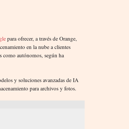
gle
para ofrecer, a través de Orange,
enamiento en la nube a clientes
ares como autónomos, según ha
modelos y soluciones avanzadas de IA
acenamiento para archivos y fotos.