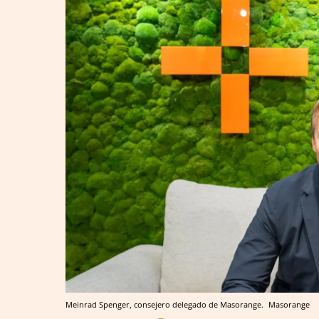
Meinrad Spenger, consejero delegado de Masorange.
Masorange