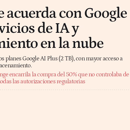
 acuerda con Google
icios de IA y
iento en la nube
os planes Google AI Plus (2 TB), con mayor acceso a
macenamiento.
nge encarrila la compra del 50% que no controlaba de
odas las autorizaciones regulatorias